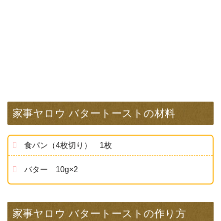
家事ヤロウ バタートーストの材料
食パン（4枚切り） 1枚
バター 10g×2
家事ヤロウ バタートーストの作り方