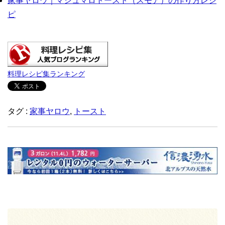
家事ヤロウ｜マシュマロトースト（スモア）の作り方レシ
ピ
料理レシピ集ランキング
タグ :
家事ヤロウ
,
トースト