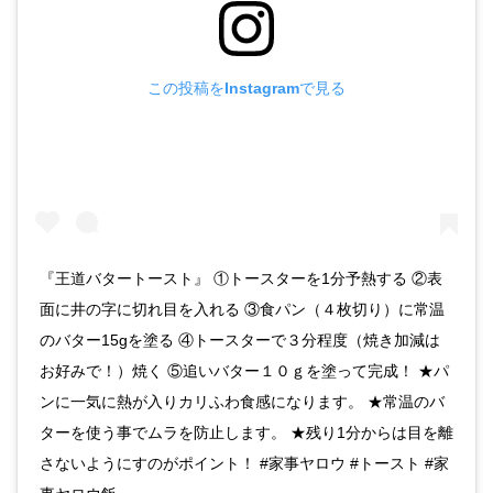
この投稿をInstagramで見る
『王道バタートースト』 ①トースターを1分予熱する ②表
面に井の字に切れ目を入れる ③食パン（４枚切り）に常温
のバター15gを塗る ④トースターで３分程度（焼き加減は
お好みで！）焼く ⑤追いバター１０ｇを塗って完成！ ★パ
ンに一気に熱が入りカリふわ食感になります。 ★常温のバ
ターを使う事でムラを防止します。 ★残り1分からは目を離
さないようにすのがポイント！ #家事ヤロウ #トースト #家