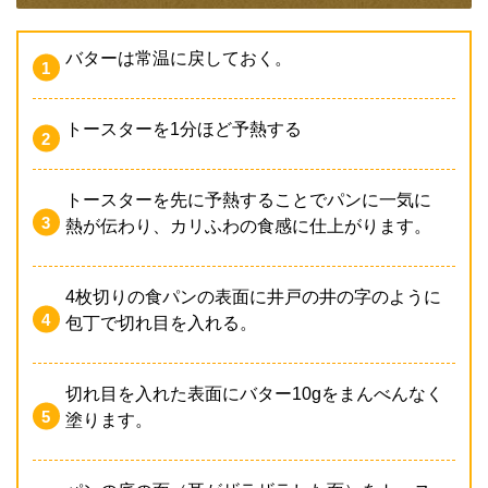
バターは常温に戻しておく。
トースターを1分ほど予熱する
トースターを先に予熱することでパンに一気に
熱が伝わり、カリふわの食感に仕上がります。
4枚切りの食パンの表面に井戸の井の字のように
包丁で切れ目を入れる。
切れ目を入れた表面にバター10gをまんべんなく
塗ります。