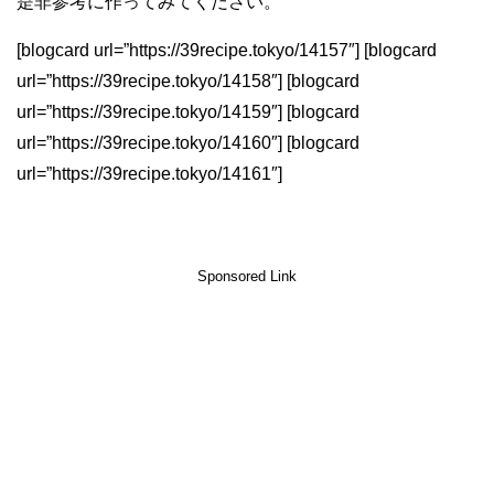
是非参考に作ってみてください。
[blogcard url=”https://39recipe.tokyo/14157″] [blogcard
url=”https://39recipe.tokyo/14158″] [blogcard
url=”https://39recipe.tokyo/14159″] [blogcard
url=”https://39recipe.tokyo/14160″] [blogcard
url=”https://39recipe.tokyo/14161″]
Sponsored Link