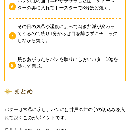
パンの底の面（耳がザラザラした面）をトース
ターの奥に入れてトースターで3分ほど焼く。
その日の気温や湿度によって焼き加減が変わっ
てくるので残り1分からは目を離さずにチェック
しながら焼く。
焼きあがったらパンを取り出しおいバター10gを
塗って完成。
まとめ
バターは常温に戻し、パンには井戸の井の字の切込みを入
れて焼くこのがポイントです。