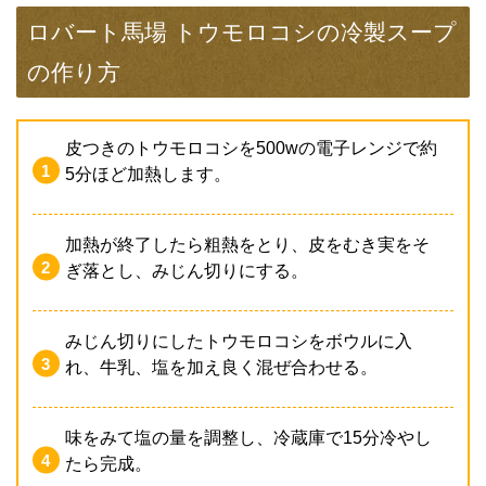
ロバート馬場 トウモロコシの冷製スープ
の作り方
皮つきのトウモロコシを500wの電子レンジで約
5分ほど加熱します。
加熱が終了したら粗熱をとり、皮をむき実をそ
ぎ落とし、みじん切りにする。
みじん切りにしたトウモロコシをボウルに入
れ、牛乳、塩を加え良く混ぜ合わせる。
味をみて塩の量を調整し、冷蔵庫で15分冷やし
たら完成。