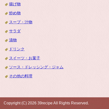
揚げ物
炒め物
スープ・汁物
サラダ
漬物
ドリンク
スイーツ・お菓子
ソース・ドレッシング・ジャム
その他の料理
Copyright (C) 2026 39recipe
All Rights Reserved.