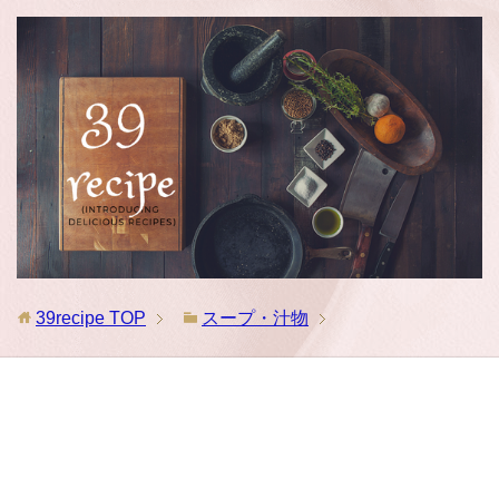
39recipe
TOP
スープ・汁物