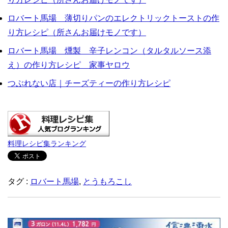
ロバート馬場 薄切りパンのエレクトリックトーストの作
り方レシピ（所さんお届けモノです）
ロバート馬場 燻製 辛子レンコン（タルタルソース添
え）の作り方レシピ 家事ヤロウ
つぶれない店｜チーズティーの作り方レシピ
料理レシピ集ランキング
タグ :
ロバート馬場
,
とうもろこし