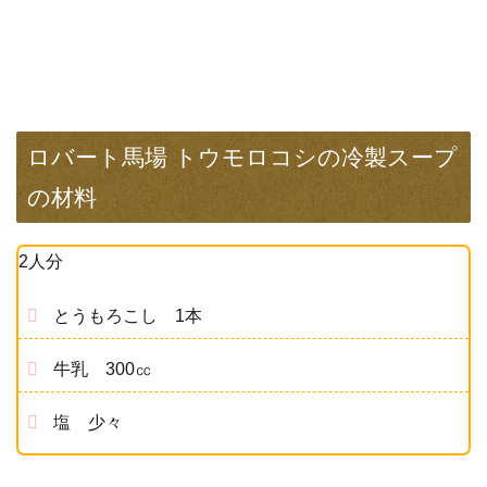
ロバート馬場 トウモロコシの冷製スープ
の材料
2人分
とうもろこし 1本
牛乳 300㏄
塩 少々