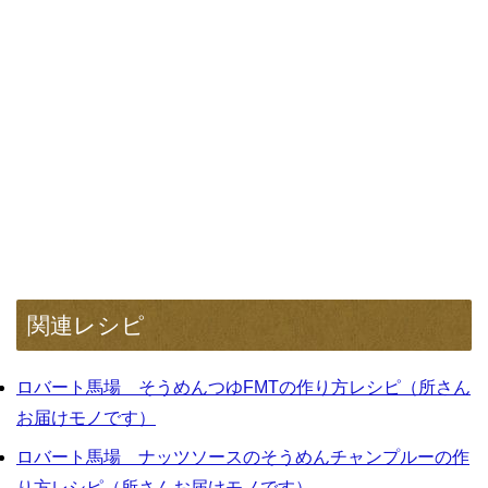
関連レシピ
ロバート馬場 そうめんつゆFMTの作り方レシピ（所さん
お届けモノです）
ロバート馬場 ナッツソースのそうめんチャンプルーの作
り方レシピ（所さんお届けモノです）