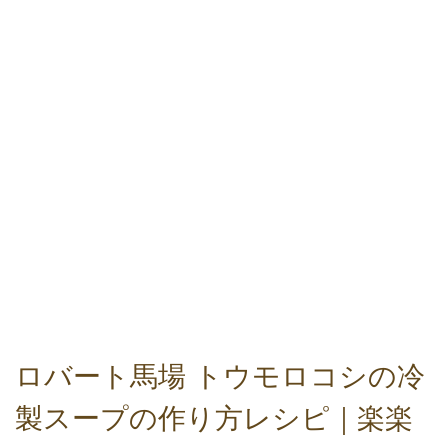
ロバート馬場 トウモロコシの冷
製スープの作り方レシピ｜楽楽