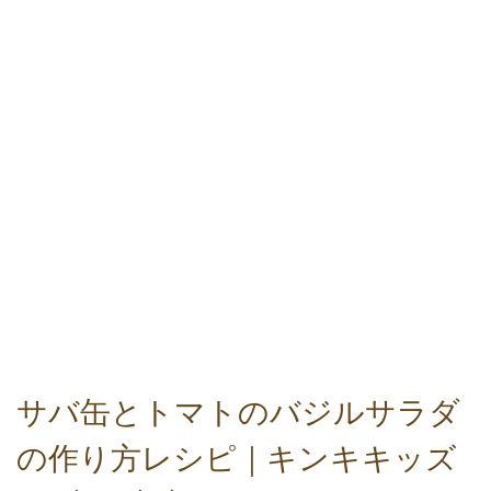
サバ缶とトマトのバジルサラダ
の作り方レシピ｜キンキキッズ