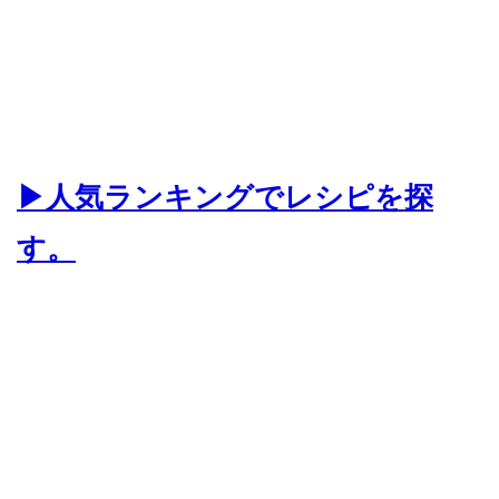
▶人気ランキングでレシピを探
す。