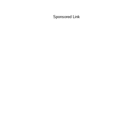
Sponsored Link