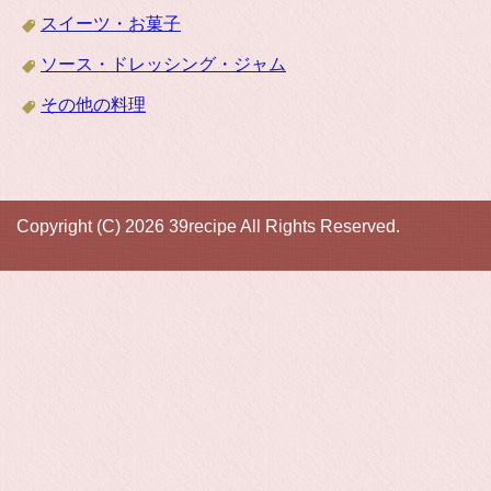
スイーツ・お菓子
ソース・ドレッシング・ジャム
その他の料理
Copyright (C) 2026 39recipe
All Rights Reserved.