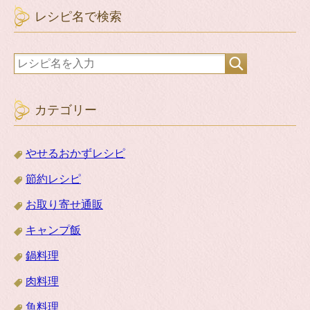
レシピ名で検索
カテゴリー
やせるおかずレシピ
節約レシピ
お取り寄せ通販
キャンプ飯
鍋料理
肉料理
魚料理