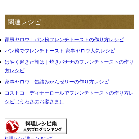
関連レシピ
家事ヤロウ｜パン粉フレンチトーストの作り方レシピ
パン粉でフレンチトースト 家事ヤロウ人気レシピ
はやく起きた朝は｜焼きバナナのフレンチトーストの作り
方レシピ
家事ヤロウ 缶詰みかんゼリーの作り方レシピ
コストコ ディナーロールでフレンチトーストの作り方レ
シピ（うわさのお客さま）
料理レシピ集ランキング