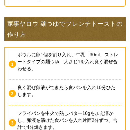
家事ヤロウ 麺つゆでフレンチトーストの
作り方
ボウルに卵1個を割り入れ、牛乳 30ml、ストレ
ートタイプの麺つゆ 大さじ1を入れ良く混ぜ合
わせる。
良く混ぜ卵液ができたら食パンを入れ10分ひた
します。
フライパンを中火で熱しバター10gを加え溶か
し、卵液を漬けた食パンを入れ片面2分ずつ、合
計で4分焼きます。