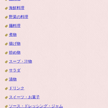
海鮮料理
野菜の料理
麺料理
煮物
揚げ物
炒め物
スープ・汁物
サラダ
漬物
ドリンク
スイーツ・お菓子
ソース・ドレッシング・ジャム