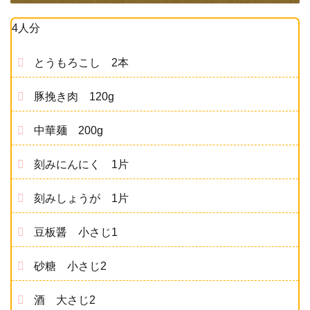
4人分
とうもろこし 2本
豚挽き肉 120g
中華麺 200g
刻みにんにく 1片
刻みしょうが 1片
豆板醤 小さじ1
砂糖 小さじ2
酒 大さじ2