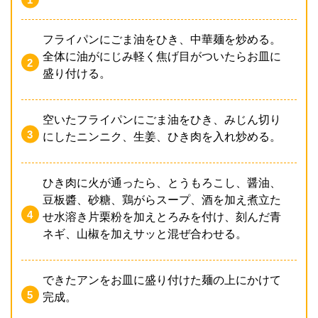
フライパンにごま油をひき、中華麺を炒める。
全体に油がにじみ軽く焦げ目がついたらお皿に
盛り付ける。
空いたフライパンにごま油をひき、みじん切り
にしたニンニク、生姜、ひき肉を入れ炒める。
ひき肉に火が通ったら、とうもろこし、醤油、
豆板醬、砂糖、鶏がらスープ、酒を加え煮立た
せ水溶き片栗粉を加えとろみを付け、刻んだ青
ネギ、山椒を加えサッと混ぜ合わせる。
できたアンをお皿に盛り付けた麺の上にかけて
完成。