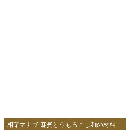
相葉マナブ 麻婆とうもろこし麺の材料