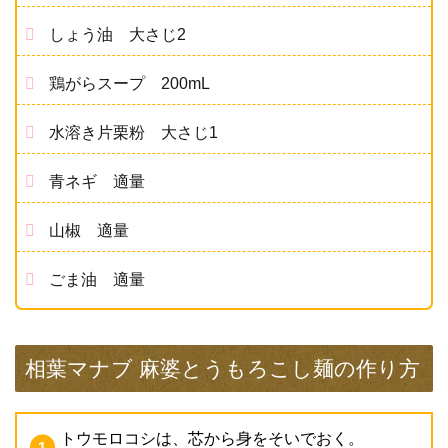
しょう油 大さじ2
鶏がらスープ 200mL
水溶き片栗粉 大さじ1
青ネギ 適量
山椒 適量
ごま油 適量
相葉マナブ 麻婆とうもろこし麺の作り方
トウモロコシは、芯から身をそいでおく。