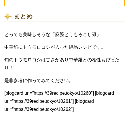
まとめ
とっても美味しそうな「麻婆とうもろこし麺」
中華餡にトウモロコシが入った絶品レシピです。
旬のトウモロコシは甘さがあり中華麺との相性もぴった
り！
是非参考に作ってみてください。
[blogcard url=”https://39recipe.tokyo/10260″] [blogcard
url=”https://39recipe.tokyo/10261″] [blogcard
url=”https://39recipe.tokyo/10262″]