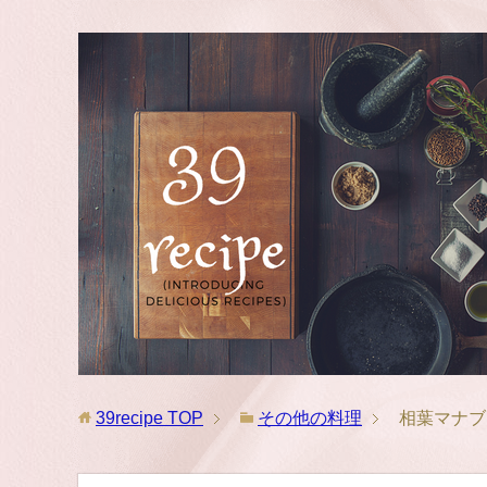
39recipe
TOP
その他の料理
相葉マナブ