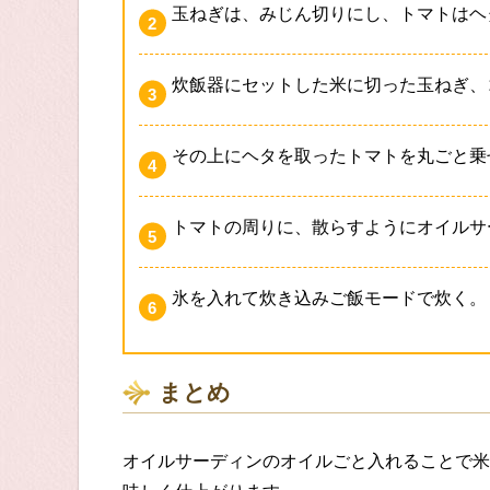
玉ねぎは、みじん切りにし、トマトはヘ
炊飯器にセットした米に切った玉ねぎ、
その上にヘタを取ったトマトを丸ごと乗
トマトの周りに、散らすようにオイルサ
氷を入れて炊き込みご飯モードで炊く。
まとめ
オイルサーディンのオイルごと入れることで米