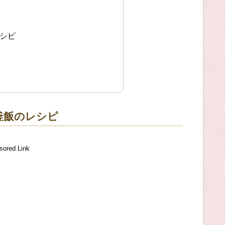
レシピ
釜飯のレシピ
sored Link