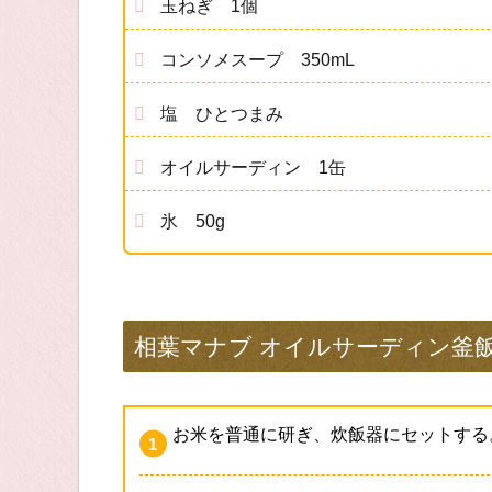
玉ねぎ 1個
コンソメスープ 350mL
塩 ひとつまみ
オイルサーディン 1缶
氷 50g
相葉マナブ オイルサーディン釜
お米を普通に研ぎ、炊飯器にセットする