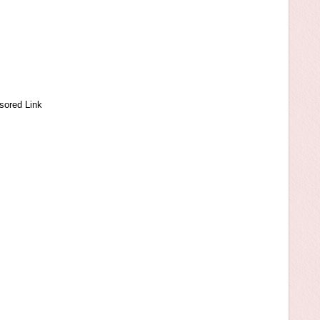
sored Link