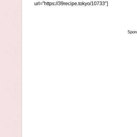
url=”https://39recipe.tokyo/10733″]
Spon