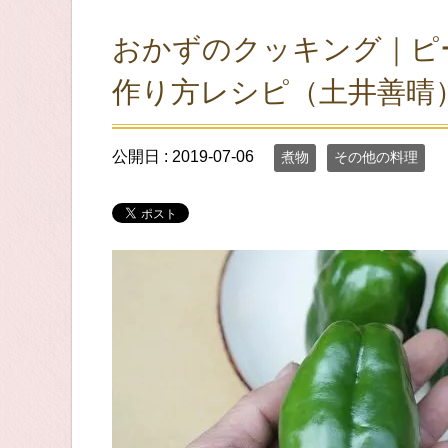
おかずのクッキング｜ピ
作り方レシピ（土井善晴
公開日 :
2019-07-06
煮物
その他の料理