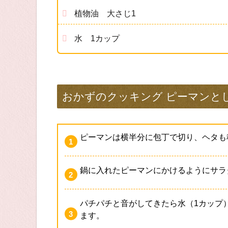
植物油 大さじ1
水 1カップ
おかずのクッキング ピーマンと
ピーマンは横半分に包丁で切り、ヘタも
鍋に入れたピーマンにかけるようにサラ
パチパチと音がしてきたら水（1カップ
ます。