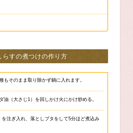
しらすの煮つけの作り方
種もそのまま取り除かず鍋に入れます。
ダ油（大さじ1）を回しかけ火にかけ炒める。
）を注ぎ入れ、落としブタをして5分ほど煮込み