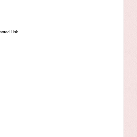
sored Link