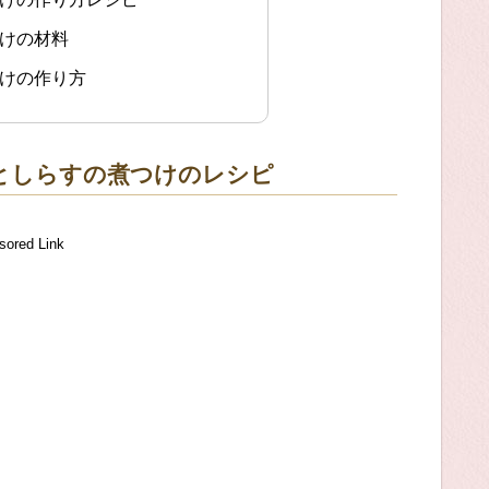
つけの材料
つけの作り方
としらすの煮つけのレシピ
sored Link