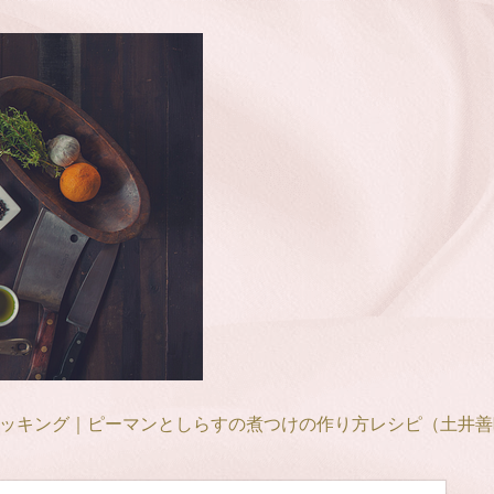
ッキング｜ピーマンとしらすの煮つけの作り方レシピ（土井善