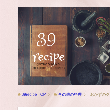
39recipe
TOP
その他の料理
おかずのク