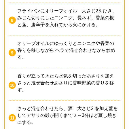
フライパンにオリーブオイル 大さじ2をひき、
みじん切りにしたニンニク、長ネギ、香菜の根
と茎、唐辛子を入れてから火にかける。
オリーブオイルにゆっくりとニンニクや香菜の
香りを移しながら ヘラで混ぜ合わせながら炒め
る。
香りが立ってきたら水気を切ったあさりを加え
さっと混ぜ合わせあさりに香味野菜の香りを移
す。
さっと混ぜ合わせたら、酒 大さじ2 を加え蓋を
してアサリの殻が開くまで２～3分ほど蒸し焼き
にする。