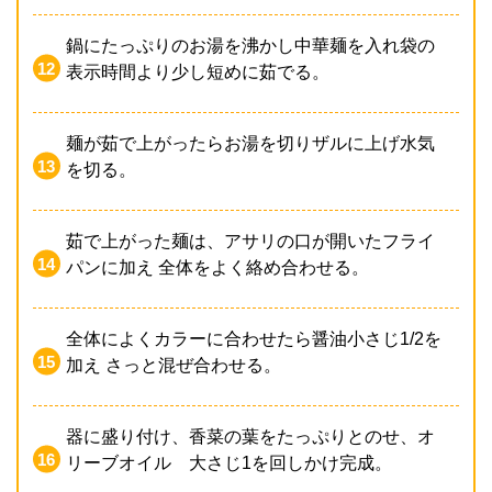
鍋にたっぷりのお湯を沸かし中華麺を入れ袋の
表示時間より少し短めに茹でる。
麺が茹で上がったらお湯を切りザルに上げ水気
を切る。
茹で上がった麺は、アサリの口が開いたフライ
パンに加え 全体をよく絡め合わせる。
全体によくカラーに合わせたら醤油小さじ1/2を
加え さっと混ぜ合わせる。
器に盛り付け、香菜の葉をたっぷりとのせ、オ
リーブオイル 大さじ1を回しかけ完成。