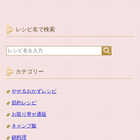
レシピ名で検索
カテゴリー
やせるおかずレシピ
節約レシピ
お取り寄せ通販
キャンプ飯
鍋料理