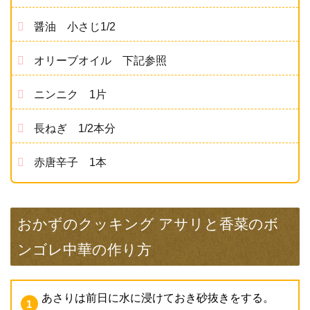
醤油 小さじ1/2
オリーブオイル 下記参照
ニンニク 1片
長ねぎ 1/2本分
赤唐辛子 1本
おかずのクッキング アサリと香菜のボ
ンゴレ中華の作り方
あさりは前日に水に浸けておき砂抜きをする。