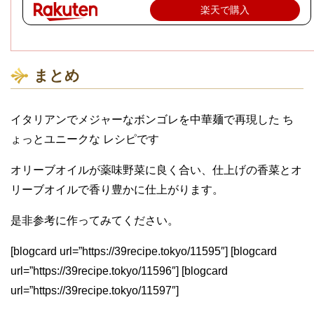
楽天で購入
まとめ
イタリアンでメジャーなボンゴレを中華麺で再現した ち
ょっとユニークな レシピです
オリーブオイルが薬味野菜に良く合い、仕上げの香菜とオ
リーブオイルで香り豊かに仕上がります。
是非参考に作ってみてください。
[blogcard url=”https://39recipe.tokyo/11595″] [blogcard
url=”https://39recipe.tokyo/11596″] [blogcard
url=”https://39recipe.tokyo/11597″]