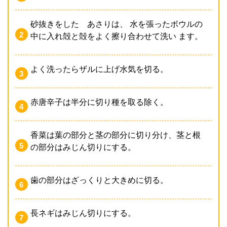
砂抜きをした あさりは、 水を張ったボウルの
中に入れ殻と殻をよく擦り合わせて洗い ます。
よく洗ったらザルに上げ水気を切る。
赤唐辛子は半分に切り種を取る除く。
香菜は葉の部分と茎の部分に切り分け、茎と根
の部分はみじん切りにする。
歯の部分はざっくりと大きめに切る。
長ネギはみじん切りにする。