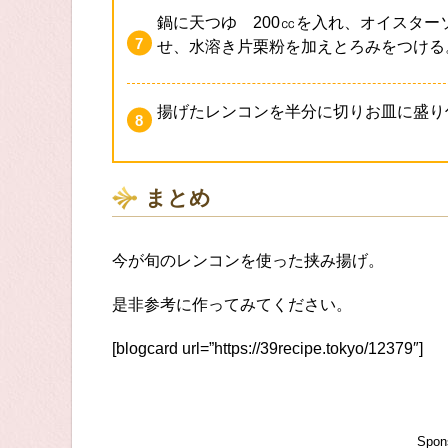
鍋に天つゆ 200㏄を入れ、オイスター
せ、水溶き片栗粉を加えとろみをつける
揚げたレンコンを半分に切りお皿に盛り
まとめ
今が旬のレンコンを使った挟み揚げ。
是非参考に作ってみてください。
[blogcard url=”https://39recipe.tokyo/12379″]
Spon