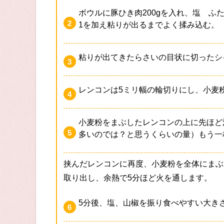
ボウルに豚ひき肉200gを入れ、塩 ふ
1を加え粘りが出るまでよく揉み込む。
粘りが出てきたらさいの目状に切ったシ
レンコンは5ミリ幅の輪切りにし、小麦
小麦粉をまぶしたレンコンの上に先ほど
多いのでは？と思うくらいの量）もう一
挟んだレンコンに再度、小麦粉を全体にまぶし
取り出し、余熱で5分ほど火を通します。
5分後、塩、山椒を振り食べやすい大き