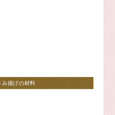
さみ揚げの材料