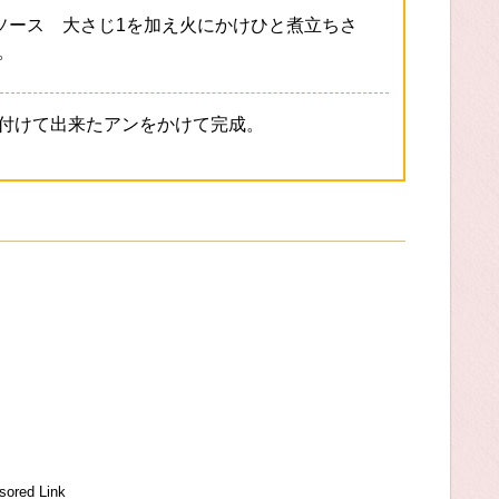
ソース 大さじ1を加え火にかけひと煮立ちさ
。
付けて出来たアンをかけて完成。
sored Link