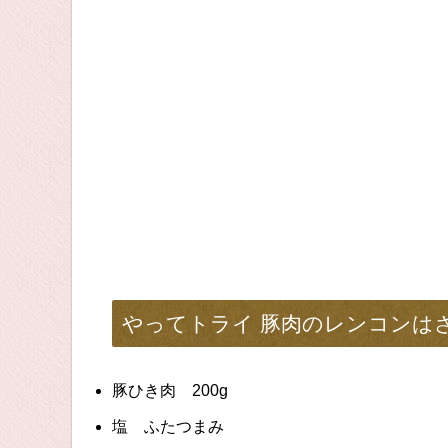
やってトライ 豚肉のレンコンは
豚ひき肉 200g
塩 ふたつまみ