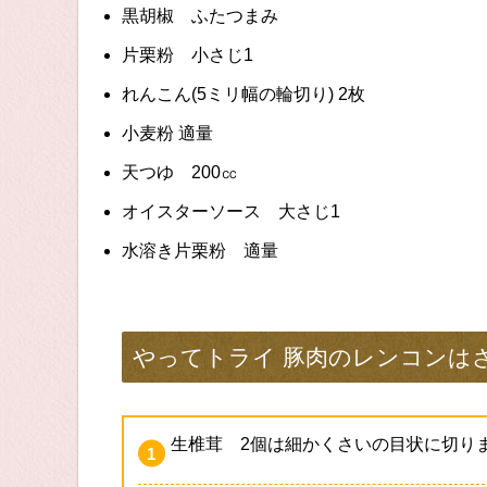
黒胡椒 ふたつまみ
片栗粉 小さじ1
れんこん(5ミリ幅の輪切り) 2枚
小麦粉 適量
天つゆ 200㏄
オイスターソース 大さじ1
水溶き片栗粉 適量
やってトライ 豚肉のレンコンは
生椎茸 2個は細かくさいの目状に切り