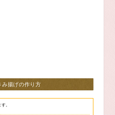
さみ揚げの作り方
ます。