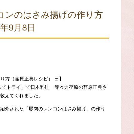
ンコンのはさみ揚げの作り方
年9月8日
り方（荏原正典レシピ） 日】
やってトライ」で日本料理 等々力荏原の荏原正典さ
教えてくれました。
紹介された「豚肉のレンコンはさみ揚げ」の作り