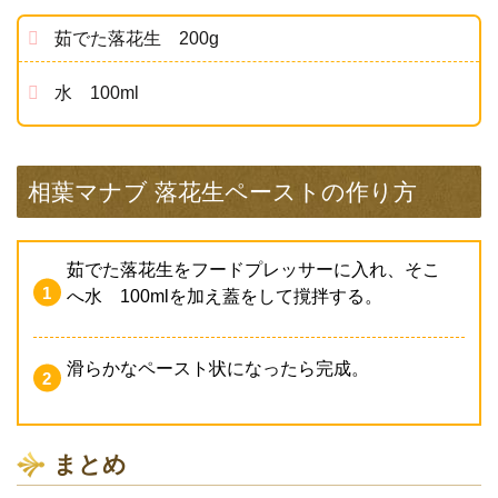
茹でた落花生 200g
水 100ml
相葉マナブ 落花生ペーストの作り方
茹でた落花生をフードプレッサーに入れ、そこ
へ水 100mlを加え蓋をして撹拌する。
滑らかなペースト状になったら完成。
まとめ