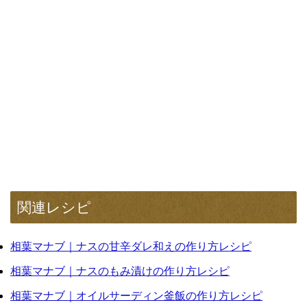
関連レシピ
相葉マナブ｜ナスの甘辛ダレ和えの作り方レシピ
相葉マナブ｜ナスのもみ漬けの作り方レシピ
相葉マナブ｜オイルサーディン釜飯の作り方レシピ