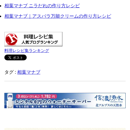
相葉マナブ ニラだれの作り方レシピ
相葉マナブ｜アスパラ万能クリームの作り方レシピ
料理レシピ集ランキング
タグ :
相葉マナブ