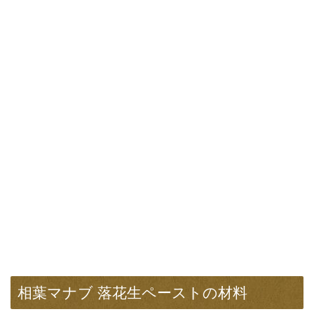
相葉マナブ 落花生ペーストの材料