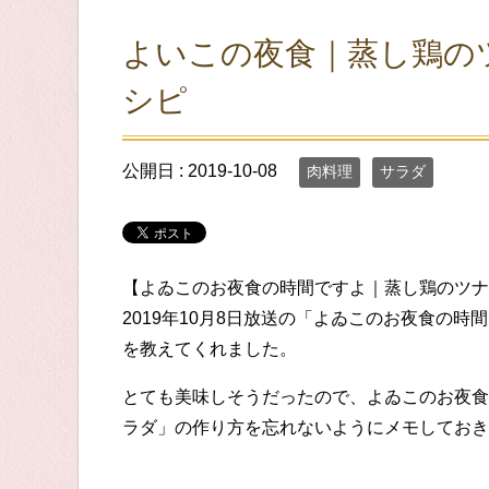
よいこの夜食｜蒸し鶏の
シピ
公開日 :
2019-10-08
肉料理
サラダ
【よゐこのお夜食の時間ですよ｜蒸し鶏のツナ
2019年10月8日放送の「よゐこのお夜食の
を教えてくれました。
とても美味しそうだったので、よゐこのお夜食
ラダ」の作り方を忘れないようにメモしておき