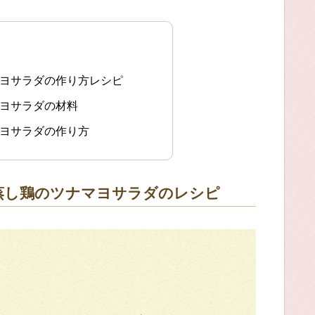
マヨサラダの作り方レシピ
マヨサラダの材料
マヨサラダの作り方
蒸し鶏のツナマヨサラダのレシピ