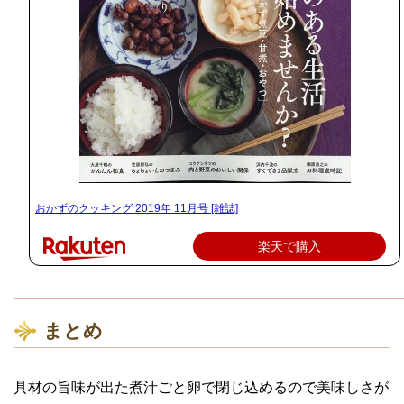
おかずのクッキング 2019年 11月号 [雑誌]
楽天で購入
まとめ
具材の旨味が出た煮汁ごと卵で閉じ込めるので美味しさが