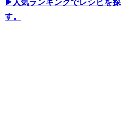
▶人気ランキングでレシピを探
す。