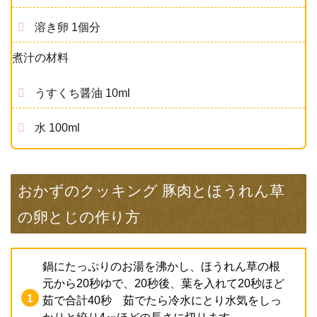
溶き卵 1個分
煮汁の材料
うすくち醤油 10ml
水 100ml
おかずのクッキング 豚肉とほうれん草
の卵とじの作り方
鍋にたっぷりのお湯を沸かし、ほうれん草の根
元から20秒ゆで、20秒後、葉を入れて20秒ほど
茹で合計40秒 茹でたら冷水にとり水気をしっ