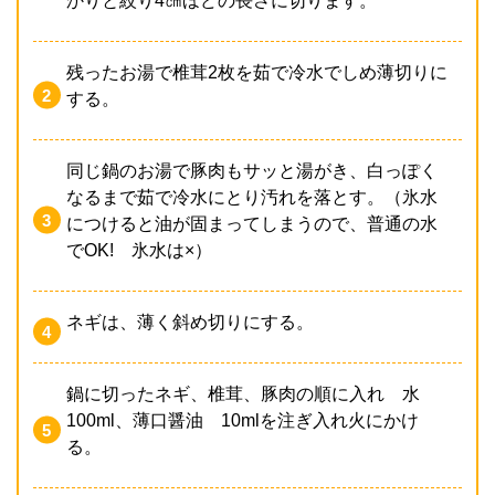
かりと絞り4㎝ほどの長さに切ります。
残ったお湯で椎茸2枚を茹で冷水でしめ薄切りに
する。
同じ鍋のお湯で豚肉もサッと湯がき、白っぽく
なるまで茹で冷水にとり汚れを落とす。（氷水
につけると油が固まってしまうので、普通の水
でOK! 氷水は×）
ネギは、薄く斜め切りにする。
鍋に切ったネギ、椎茸、豚肉の順に入れ 水
100ml、薄口醤油 10mlを注ぎ入れ火にかけ
る。