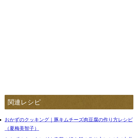
関連レシピ
おかずのクッキング｜豚キムチーズ肉豆腐の作り方レシピ
（夏梅美智子）