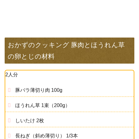
おかずのクッキング 豚肉とほうれん草
の卵とじの材料
2人分
豚バラ薄切り肉 100g
ほうれん草 1束（200g）
しいたけ 2枚
長ねぎ（斜め薄切り） 1/3本