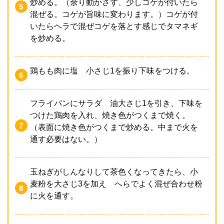
炒める。（余り動かさず、少しコゲが付いたら
混ぜる。コゲが旨味に変わります。）コゲが付
いたらヘラで混ぜコゲを落とす感じでタマネギ
を炒める。
鶏もも肉に塩 小さじ1を振り下味をつける。
フライパンにサラダ 油大さじ1を引き、下味を
つけた鶏肉を入れ、焼き色がつくまで焼く。
（表面に焼き色がつくまで炒める。中まで火を
通す必要はない。）
玉ねぎがしんなりして茶色くなってきたら、小
麦粉を大さじ3を加え へらでよく混ぜ合わせ粉
に火を通す。