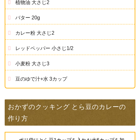
植物油 大さじ2
バター 20g
カレー粉 大さじ2
レッドペッパー 小さじ1/2
小麦粉 大さじ3
豆のゆで汁+水 3カップ
おかずのクッキング とら豆のカレーの
作り方