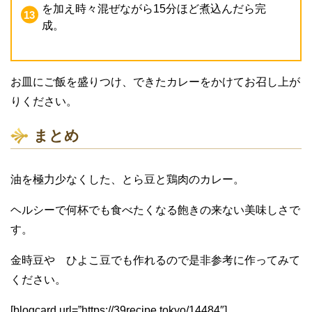
を加え時々混ぜながら15分ほど煮込んだら完
成。
お皿にご飯を盛りつけ、できたカレーをかけてお召し上が
りください。
まとめ
油を極力少なくした、とら豆と鶏肉のカレー。
ヘルシーで何杯でも食べたくなる飽きの来ない美味しさで
す。
金時豆や ひよこ豆でも作れるので是非参考に作ってみて
ください。
[blogcard url=”https://39recipe.tokyo/14484″]