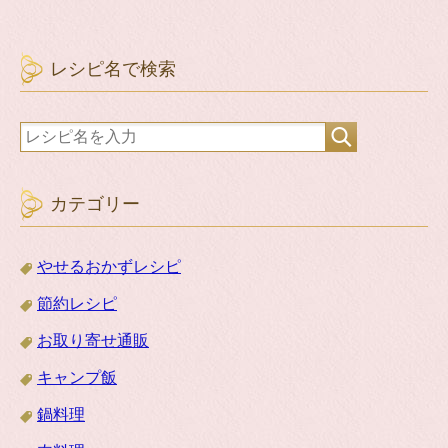
レシピ名で検索
カテゴリー
やせるおかずレシピ
節約レシピ
お取り寄せ通販
キャンプ飯
鍋料理