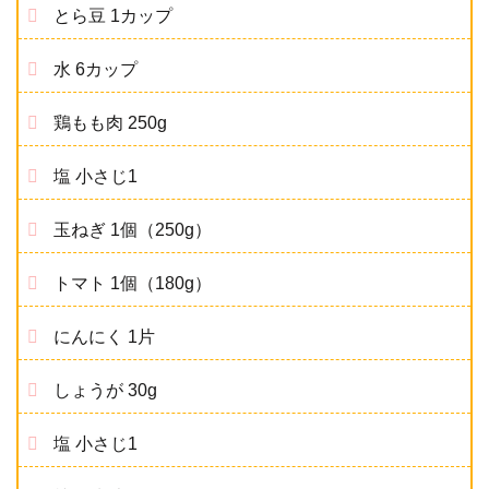
とら豆 1カップ
水 6カップ
鶏もも肉 250g
塩 小さじ1
玉ねぎ 1個（250g）
トマト 1個（180g）
にんにく 1片
しょうが 30g
塩 小さじ1