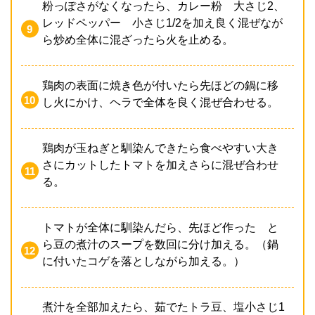
粉っぽさがなくなったら、カレー粉 大さじ2、
レッドペッパー 小さじ1/2を加え良く混ぜなが
ら炒め全体に混ざったら火を止める。
鶏肉の表面に焼き色が付いたら先ほどの鍋に移
し火にかけ、ヘラで全体を良く混ぜ合わせる。
鶏肉が玉ねぎと馴染んできたら食べやすい大き
さにカットしたトマトを加えさらに混ぜ合わせ
る。
トマトが全体に馴染んだら、先ほど作った と
ら豆の煮汁のスープを数回に分け加える。（鍋
に付いたコゲを落としながら加える。）
煮汁を全部加えたら、茹でたトラ豆、塩小さじ1