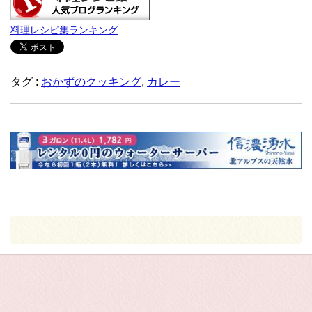
料理レシピ集ランキング
タグ :
おかずのクッキング
,
カレー