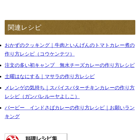
関連レシピ
おかずのクッキング｜牛肉といんげんのトマトカレー煮の
作り方レシピ（コウケンテツ）
注文の多い初キャンプ 無水チーズカレーの作り方レシピ
土曜はなにする｜マサラの作り方レシピ
メレンゲの気持ち｜スパイスバターチキンカレーの作り方
レシピ（ガンバレルーヤよしこ）
バービー インドさばカレーの作り方レシピ｜お願いラン
キング