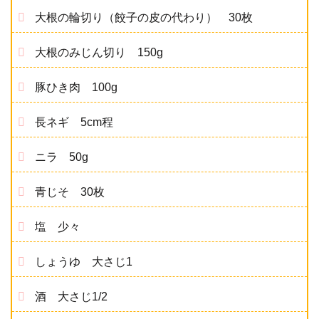
大根の輪切り（餃子の皮の代わり） 30枚
大根のみじん切り 150g
豚ひき肉 100g
長ネギ 5cm程
ニラ 50g
青じそ 30枚
塩 少々
しょうゆ 大さじ1
酒 大さじ1/2