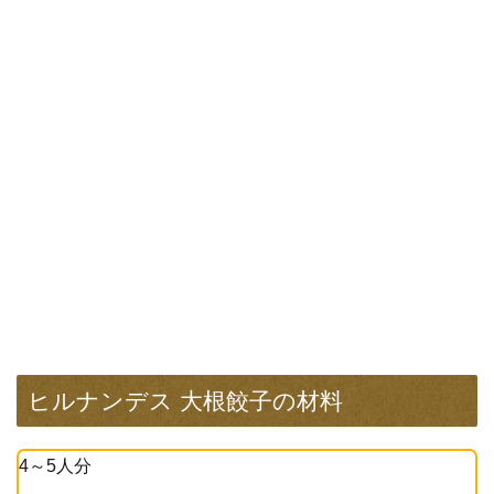
ヒルナンデス 大根餃子の材料
4～5人分