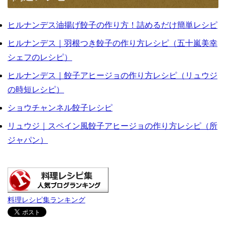
ヒルナンデス油揚げ餃子の作り方！詰めるだけ簡単レシピ
ヒルナンデス｜羽根つき餃子の作り方レシピ（五十嵐美幸
シェフのレシピ）
ヒルナンデス｜餃子アヒージョの作り方レシピ（リュウジ
の時短レシピ）
ショウチャンネル餃子レシピ
リュウジ｜スペイン風餃子アヒージョの作り方レシピ（所
ジャパン）
料理レシピ集ランキング