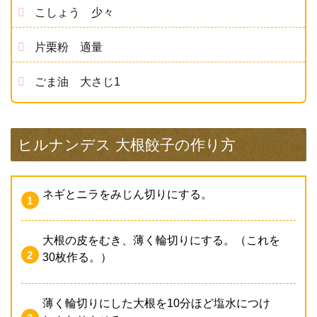
こしょう 少々
片栗粉 適量
ごま油 大さじ1
ヒルナンデス 大根餃子の作り方
ネギとニラをみじん切りにする。
大根の皮をむき、薄く輪切りにする。（これを
30枚作る。）
薄く輪切りにした大根を10分ほど塩水につけ