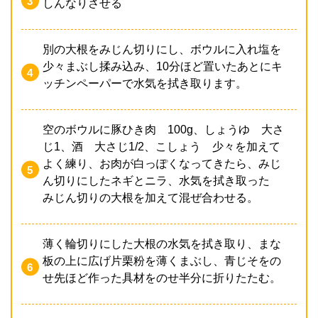
しんなりさせる
別の大根をみじん切りにし、ボウルに入れ塩を
少々まぶし揉み込み、10分ほど置いたあとにキ
ッチンペーパーで水気を拭き取ります。
空のボウルに豚ひき肉 100g、しょうゆ 大さ
じ1、酒 大さじ1/2、こしょう 少々を加えて
よく練り、お肉が白っぽくなってきたら、みじ
ん切りにしたネギとニラ、水気を拭き取った
みじん切りの大根を加えて混ぜ合わせる。
薄く輪切りにした大根の水気を拭き取り、まな
板の上に広げ片栗粉を薄くまぶし、青じそをの
せ先ほど作った具材をのせ半分に折りたたむ。