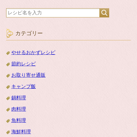
カテゴリー
やせるおかずレシピ
節約レシピ
お取り寄せ通販
キャンプ飯
鍋料理
肉料理
魚料理
海鮮料理