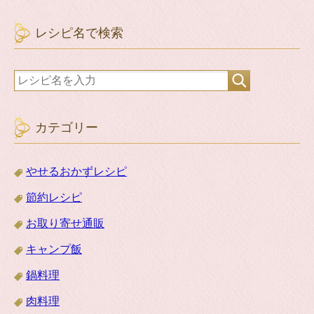
レシピ名で検索
カテゴリー
やせるおかずレシピ
節約レシピ
お取り寄せ通販
キャンプ飯
鍋料理
肉料理