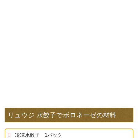
リュウジ 水餃子でボロネーゼの材料
冷凍水餃子 1パック