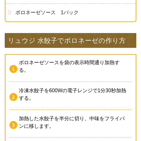
ボロネーゼソース 1パック
リュウジ 水餃子でボロネーゼの作り方
ボロネーゼソースを袋の表示時間通り加熱す
る。
冷凍水餃子を600Wの電子レンジで1分30秒加熱
する。
加熱した水餃子を半分に切り、中味をフライパ
ンに移します。