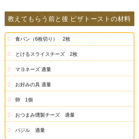
教えてもらう前と後 ピザトーストの材料
食パン（6枚切り） 2枚
とけるスライスチーズ 2枚
マヨネーズ 適量
お好みの具 適量
卵 1個
おつまみ燻製チーズ 適量
バジル 適量