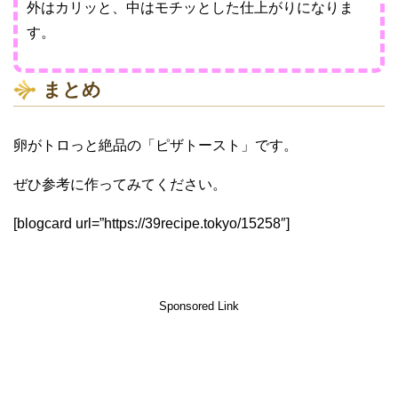
外はカリッと、中はモチッとした仕上がりになりま
す。
まとめ
卵がトロっと絶品の「ピザトースト」です。
ぜひ参考に作ってみてください。
[blogcard url=”https://39recipe.tokyo/15258″]
Sponsored Link