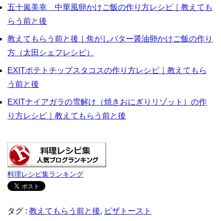
五十嵐美幸 中華風卵かけご飯の作り方レシピ｜教えても
らう前と後
教えてもらう前と後｜焦がしバター醤油卵かけご飯の作り
方（太田シェフレシピ）
EXITポテトチップスタコスの作り方レシピ｜教えてもら
う前と後
EXITナイアガラの雪解け（焼きおにぎりリゾット）の作
り方レシピ｜教えてもらう前と後
料理レシピ集ランキング
タグ :
教えてもらう前と後
,
ピザトースト