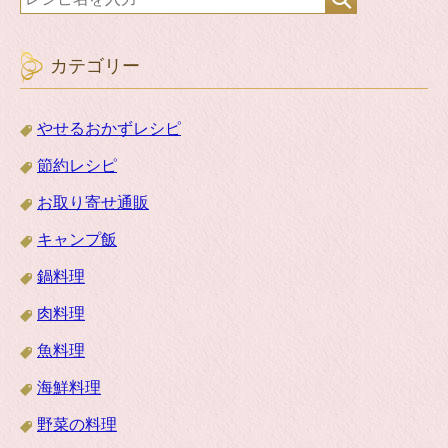
カテゴリー
やせるおかずレシピ
節約レシピ
お取り寄せ通販
キャンプ飯
鍋料理
肉料理
魚料理
海鮮料理
野菜の料理