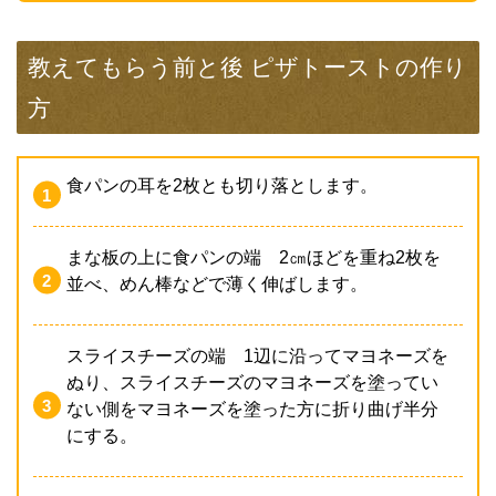
教えてもらう前と後 ピザトーストの作り
方
食パンの耳を2枚とも切り落とします。
まな板の上に食パンの端 2㎝ほどを重ね2枚を
並べ、めん棒などで薄く伸ばします。
スライスチーズの端 1辺に沿ってマヨネーズを
ぬり、スライスチーズのマヨネーズを塗ってい
ない側をマヨネーズを塗った方に折り曲げ半分
にする。