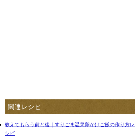
関連レシピ
教えてもらう前と後｜すりごま温泉卵かけご飯の作り方レ
シピ