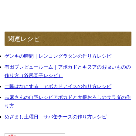
関連レシピ
ゲンキの時間｜レンコングラタンの作り方レシピ
有田プレビュールーム｜アボカドとキヌアのお吸いものの
作り方（谷尻直子レシピ）
土曜はなにする｜アボカドアイスの作り方レシピ
志麻さんの自宅レシピアボカドと大根おろしのサラダの作
り方
めざまし土曜日 サバ缶チーズの作り方レシピ