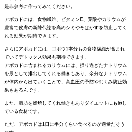
是非参考に作ってみてください。
アボカドには、食物繊維、ビタミンE、葉酸やカリウムが
豊富で皮膚の新陳代謝を高めシミやそばかすを防止してく
れる効果が期待できます。
さらにアボカドには、ゴボウ1本分もの食物繊維が含まれ
ていてデトックス効果も期待できます。
アボカドに含まれるカリウムには、摂り過ぎたナトリウム
を尿として排出してくれる働きもあり、余分なナトリウム
が体内から出ていくことで、高血圧の予防やむくみ防止効
果もあるんです。
また、脂肪を燃焼してくれ働きもありダイエットにも適し
ている食材です。
ただ、アボカドは1日に半分くらい食べるのが適量だそう