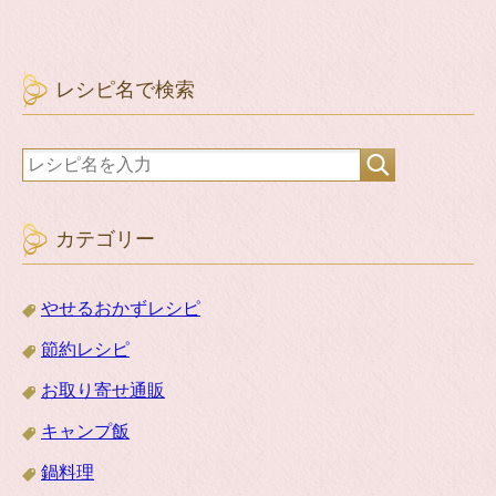
レシピ名で検索
カテゴリー
やせるおかずレシピ
節約レシピ
お取り寄せ通販
キャンプ飯
鍋料理