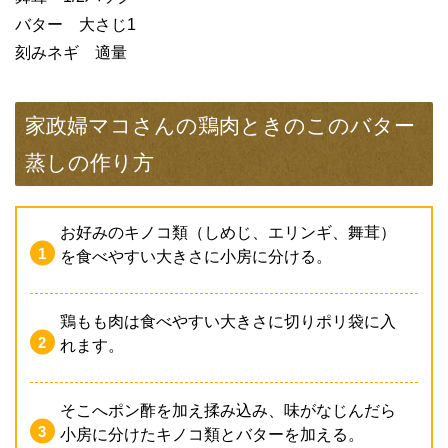
バター 大さじ1
刻みネギ 適量
家政婦マコさんの鶏肉ときのこのバター
蒸しの作り方
お好みのキノコ類（しめじ、エリンギ、舞茸）
を食べやすい大きさに小房に分ける。
鶏もも肉は食べやすい大きさに切りポリ袋に入
れます。
そこへポン酢を加え揉み込み、味がなじんだら
小房に分けたキノコ類とバターを加える。