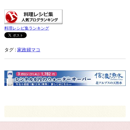
料理レシピ集ランキング
タグ :
家政婦マコ