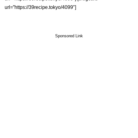
url=”https://39recipe.tokyo/4099″]
Sponsored Link