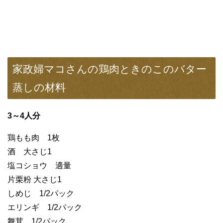
家政婦マコさんの鶏肉ときのこのバター
蒸しの材料
3～4人分
鶏もも肉 1枚
酒 大さじ1
塩コショウ 適量
片栗粉 大さじ1
しめじ 1/2パック
エリンギ 1/2パック
舞茸 1/2パック