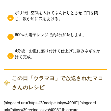
ポリ袋に空気を入れてふんわりとさせて口を閉
じ、数か所に穴をあける。
600wの電子レンジで約4分加熱します。
4分後、お皿に盛り付けて仕上げに刻みネギをか
けて完成。
この日「ウラマヨ」で放送されたマコ
さんのレシピ
[blogcard url=”https://39recipe.tokyo/4096″] [blogcard
url=”https://39recipe.tokyo/4098″] [blogcard