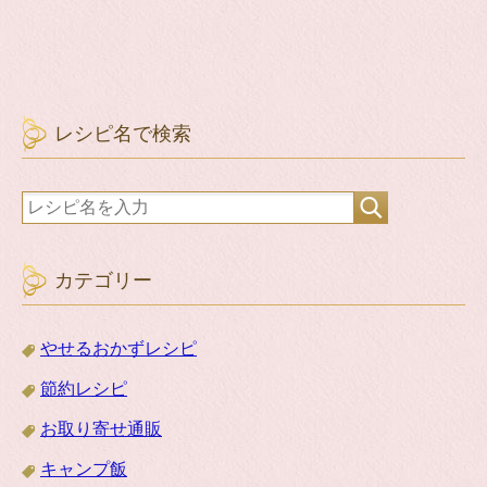
レシピ名で検索
カテゴリー
やせるおかずレシピ
節約レシピ
お取り寄せ通販
キャンプ飯