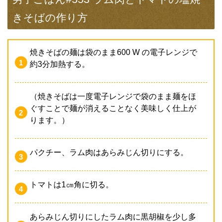
きそばの作り方
焼きそばの麺は袋のまま600 W の電子レンジで
約3分加熱する。
（焼きそばは一度電子レンジで袋のまま麺をほ
ぐすことで麺が消えることなく美味しく仕上が
ります。）
パクチー、ラム肉はあらみじん切りにする。
トマトは1㎝角に切る。
あらみじん切りにしたラム肉に黒胡椒を少し多