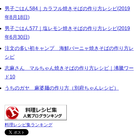
男子ごはん584｜カラフル焼きそばの作り方レシピ(2019
年8月18日)
男子ごはん577｜塩レモン焼きそばの作り方レシピ(2019
年6月30日)
注文の多い初キャンプ 海鮮バーニャ焼きそばの作り方レ
シピ
志麻さん マルちゃん焼きそばの作り方レシピ｜沸騰ワー
ド10
うちのガヤ 麻婆麺の作り方（別府ちゃんレシピ）
料理レシピ集ランキング