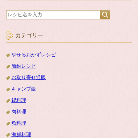
カテゴリー
やせるおかずレシピ
節約レシピ
お取り寄せ通販
キャンプ飯
鍋料理
肉料理
魚料理
海鮮料理