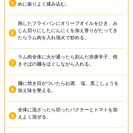
めに振りよく揉み込む。
熱したフライパンにオリーブオイルをひき、み
じん切りにしたにんにくを加え香りがたってき
たらラム肉を入れ強火で炒める。
ラム肉全体に火が通ったら刻んだ赤唐辛子、焼
きそばの麺をほぐしながら入れる。
麺に焼き目がついたらお酒、 塩、黒こしょうを
加え味を整える。
全体に混ざったら切ったパクチーとトマトを加
えよく混ぜる。