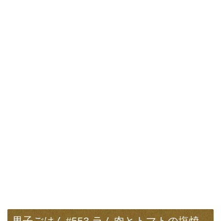
男子ごはん#553 ラム肉とトマトの塩焼