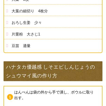
大葉の細切り 4枚分
おろし生姜 少々
片栗粉 大さじ1
豆苗 適量
ハナタカ優越感 しそエビしんじょうの
シュウマイ風の作り方
はんぺんは袋の外から手で潰し、ボウルに取り
出す。