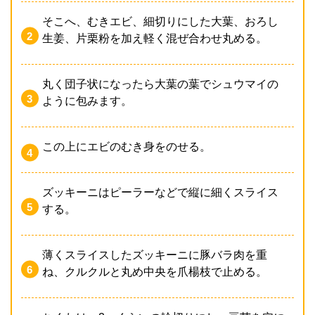
そこへ、むきエビ、細切りにした大葉、おろし
生姜、片栗粉を加え軽く混ぜ合わせ丸める。
丸く団子状になったら大葉の葉でシュウマイの
ように包みます。
この上にエビのむき身をのせる。
ズッキーニはピーラーなどで縦に細くスライス
する。
薄くスライスしたズッキーニに豚バラ肉を重
ね、クルクルと丸め中央を爪楊枝で止める。