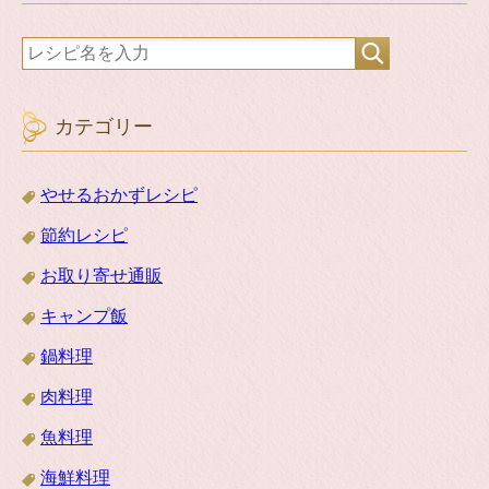
カテゴリー
やせるおかずレシピ
節約レシピ
お取り寄せ通販
キャンプ飯
鍋料理
肉料理
魚料理
海鮮料理