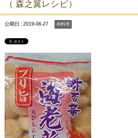
（ 森之翼レシピ）
公開日 :
2019-06-27
肉料理