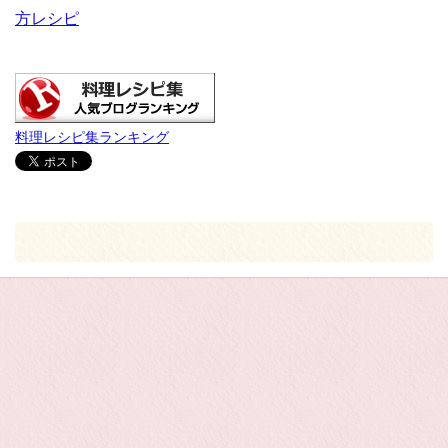
方レシピ
料理レシピ集ランキング