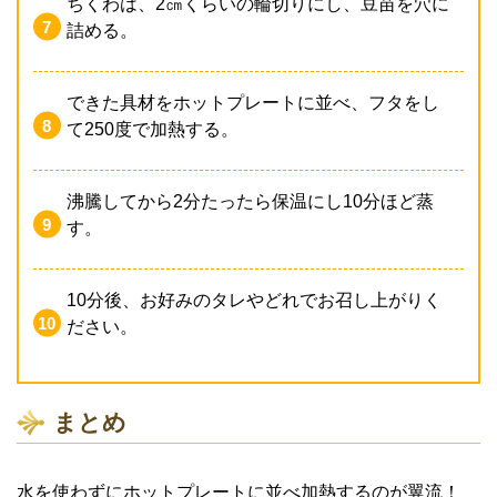
ちくわは、2㎝くらいの輪切りにし、豆苗を穴に
詰める。
できた具材をホットプレートに並べ、フタをし
て250度で加熱する。
沸騰してから2分たったら保温にし10分ほど蒸
す。
10分後、お好みのタレやどれでお召し上がりく
ださい。
まとめ
水を使わずにホットプレートに並べ加熱するのが翼流！