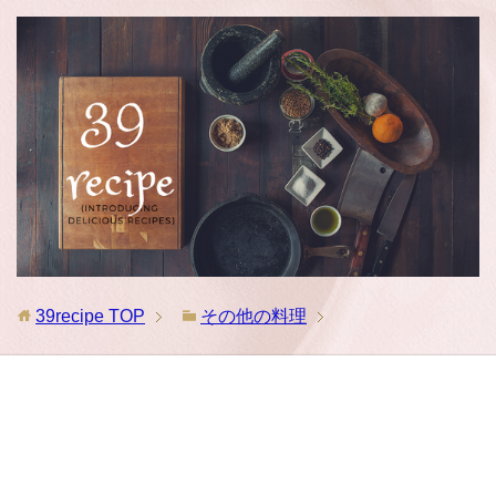
39recipe
TOP
その他の料理