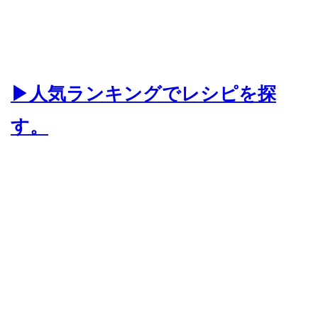
▶人気ランキングでレシピを探
す。