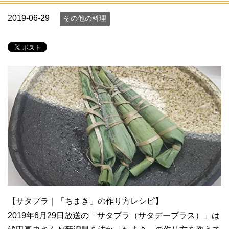
2019-06-29
その他の料理
【サタプラ｜「ちまき」の作り方レシピ】
2019年6月29日放送の「サタプラ（サタデープラス）」は