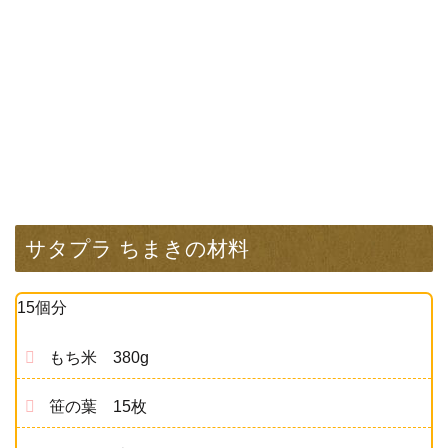
サタプラ ちまきの材料
15個分
もち米 380g
笹の葉 15枚