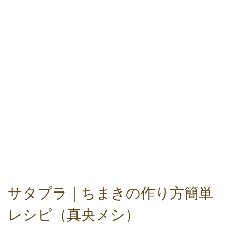
サタプラ｜ちまきの作り方簡単
レシピ（真央メシ）