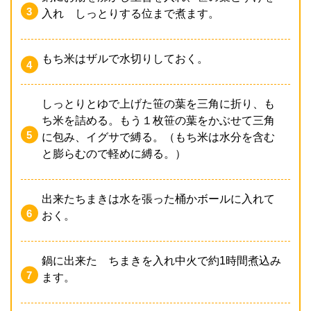
入れ しっとりする位まで煮ます。
もち米はザルで水切りしておく。
しっとりとゆで上げた笹の葉を三角に折り、も
ち米を詰める。もう１枚笹の葉をかぶせて三角
に包み、イグサで縛る。（もち米は水分を含む
と膨らむので軽めに縛る。）
出来たちまきは水を張った桶かボールに入れて
おく。
鍋に出来た ちまきを入れ中火で約1時間煮込み
ます。