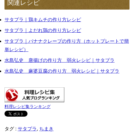
関連レシピ
サタプラ｜鶏キムチの作り方レシピ
サタプラ｜よだれ鶏の作り方レシピ
サタプラ｜バナナクレープの作り方（ホットプレートで簡
単レシピ）
水島弘史 唐揚げの作り方 弱火レシピ｜サタプラ
水島弘史 麻婆豆腐の作り方 弱火レシピ｜サタプラ
料理レシピ集ランキング
タグ :
サタプラ
,
ちまき