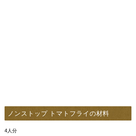
ノンストップ トマトフライの材料
4人分