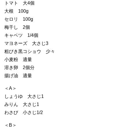
トマト 大4個
大根 100g
セロリ 100g
梅干し 2個
キャベツ 1/4個
マヨネーズ 大さじ3
粗びき黒コショウ 少々
小麦粉 適量
溶き卵 2個分
揚げ油 適量
＜A＞
しょうゆ 大さじ1
みりん 大さじ1
わさび 小さじ1/2
＜B＞