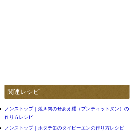
関連レシピ
ノンストップ｜焼き肉のせあえ麺（ブンティットヌン）の
作り方レシピ
ノンストップ｜ホタテ缶のタイピーエンの作り方レシピ