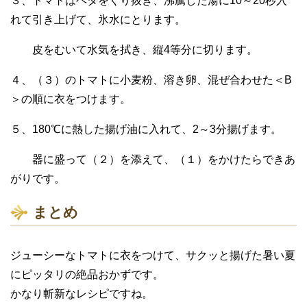
３、トマトはヘタをくり抜き、沸騰した湯に10～20秒入
れて引き上げて、氷水にとります。
皮をむいて水気を拭き、縦4等分に切ります。
４、（３）のトマトに小麦粉、溶き卵、混ぜ合わせた＜B
＞の順に衣をつけます。
５、180℃に熱した揚げ油に入れて、2～3分揚げます。
器に盛って（２）を添えて、（１）をかけたらできあ
がりです。
まとめ
ジューシーなトマトに衣をつけて、サクッと揚げた暑い夏
にピッタリの絶品おかずです。
かなり斬新なレシピですね。