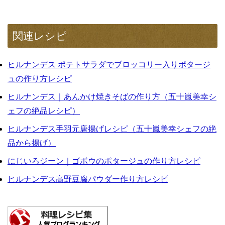
関連レシピ
ヒルナンデス ポテトサラダでブロッコリー入りポタージ
ュの作り方レシピ
ヒルナンデス｜あんかけ焼きそばの作り方（五十嵐美幸シ
ェフの絶品レシピ）
ヒルナンデス手羽元唐揚げレシピ（五十嵐美幸シェフの絶
品から揚げ）
にじいろジーン｜ゴボウのポタージュの作り方レシピ
ヒルナンデス高野豆腐パウダー作り方レシピ