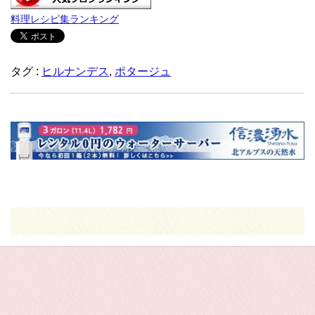
料理レシピ集ランキング
タグ :
ヒルナンデス
,
ポタージュ