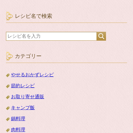
レシピ名で検索
カテゴリー
やせるおかずレシピ
節約レシピ
お取り寄せ通販
キャンプ飯
鍋料理
肉料理