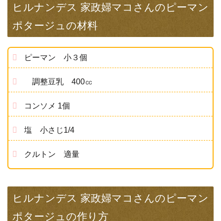
ヒルナンデス 家政婦マコさんのピーマン
ポタージュの材料
ピーマン 小３個
調整豆乳 400㏄
コンソメ 1個
塩 小さじ1/4
クルトン 適量
ヒルナンデス 家政婦マコさんのピーマン
ポタージュの作り方