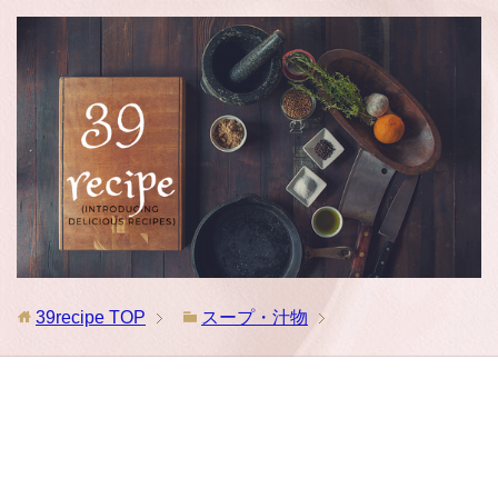
39recipe
TOP
スープ・汁物