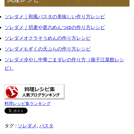
ソレダメ｜和風パスタの美味しい作り方レシピ
ソレダメ｜切麦や甚六めんつゆの作り方レシピ
ソレダメオクラそうめんの作り方レシピ
ソレダメもずくの天ぷらの作り方レシピ
ソレダメ冷やし中華ごまダレの作り方（揚子江菜館レシ
ピ）
料理レシピ集ランキング
タグ :
ソレダメ
,
パスタ