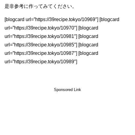
是非参考に作ってみてください。
[blogcard url=”https://39recipe.tokyo/10969″] [blogcard
url=”https://39recipe.tokyo/10970″] [blogcard
url=”https://39recipe.tokyo/10981″] [blogcard
url=”https://39recipe.tokyo/10985″] [blogcard
url=”https://39recipe.tokyo/10987″] [blogcard
url=”https://39recipe.tokyo/10989″]
Sponsored Link