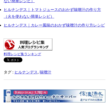
ない簡単レシピ）
ヒルナンデス｜トマトジュースのおかず味噌汁の作り方
（火を使わない簡単レシピ）
ヒルナンデス｜カレー風味のおかず味噌汁の作り方レシピ
料理レシピ集ランキング
タグ :
ヒルナンデス
,
味噌汁