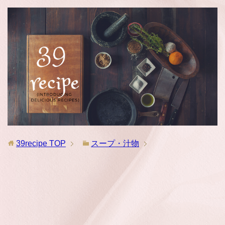
39recipe
TOP
スープ・汁物