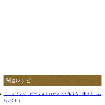
関連レシピ
モニタリング｜ビーフストロガノフの作り方（速水もこみ
ちレシピ）