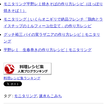
モニタリング平野レミ焼きそばの作り方レシピ（ほっぽり
焼きそば！）
モニタリング｜いくらオニギリで絶品フレンチ「鶏肉とラ
イスチップのミルフィーユ仕立て」の作り方レシピ
グッチ裕三 パイの実ラザニアの作り方レシピ｜モニタリ
ング
平野レミ 生春巻きの作り方レシピ｜モニタリング
料理レシピ集ランキング
タグ :
モニタリング
,
速水もこみち