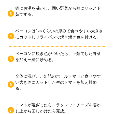
鍋にお湯を沸かし、固い野菜から順にサッと下
茹でする。
ベーコンは1㎝くらいの厚みで食べやすい大きさ
にカットしフライパンで焼き焼き色を付ける。
ベーコンに焼き色がついたら、下茹でした野菜
を加え一緒に炒める。
全体に混ぜ、、缶詰のホールトマトと食べやす
い大きさにカットした生のトマトを加え炒め
る。
トマトが混ざったら、ラクレットチーズを溶か
し上から回しかけたら完成。