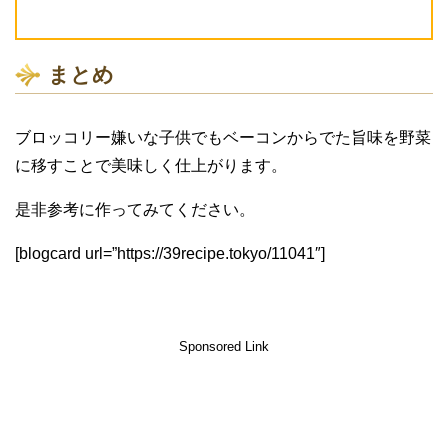
まとめ
ブロッコリー嫌いな子供でもベーコンからでた旨味を野菜
に移すことで美味しく仕上がります。
是非参考に作ってみてください。
[blogcard url=”https://39recipe.tokyo/11041″]
Sponsored Link