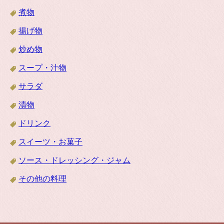
煮物
揚げ物
炒め物
スープ・汁物
サラダ
漬物
ドリンク
スイーツ・お菓子
ソース・ドレッシング・ジャム
その他の料理