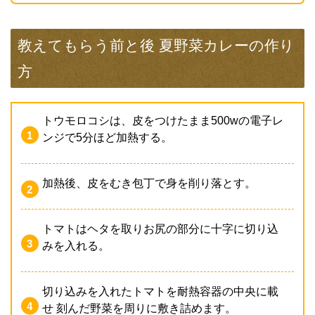
教えてもらう前と後 夏野菜カレーの作り
方
トウモロコシは、皮をつけたまま500wの電子レ
ンジで5分ほど加熱する。
加熱後、皮をむき包丁で身を削り落とす。
トマトはヘタを取りお尻の部分に十字に切り込
みを入れる。
切り込みを入れたトマトを耐熱容器の中央に載
せ 刻んだ野菜を周りに敷き詰めます。