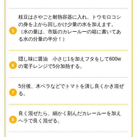
枝豆はさやごと耐熱容器に入れ、トウモロコシ
の身を上から回しかけ少量の水を加えます。
（水の量は、市販のカレールーの箱に書いてあ
る水の分量の半分！）
隠し味に醤油 小さじ1を加えフタをして600w
の電子レンジで5分加熱する。
5分後、木ベラなどでトマトを潰し良くかき混ぜ
る。
良く混ぜたら、細かく刻んだカレールーを加え
ヘラで良く混ぜる。