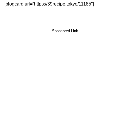
[blogcard url=”https://39recipe.tokyo/11185″]
Sponsored Link