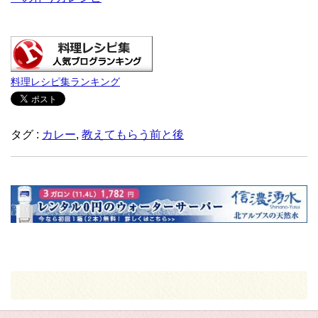
料理レシピ集ランキング
タグ :
カレー
,
教えてもらう前と後