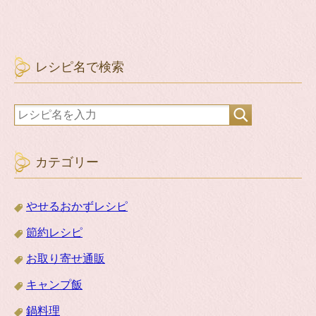
レシピ名で検索
カテゴリー
やせるおかずレシピ
節約レシピ
お取り寄せ通販
キャンプ飯
鍋料理