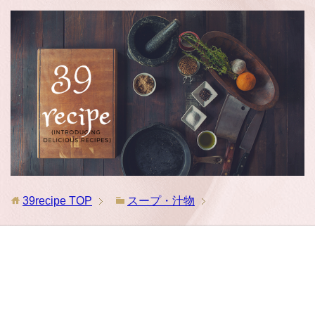
39recipe
TOP
スープ・汁物