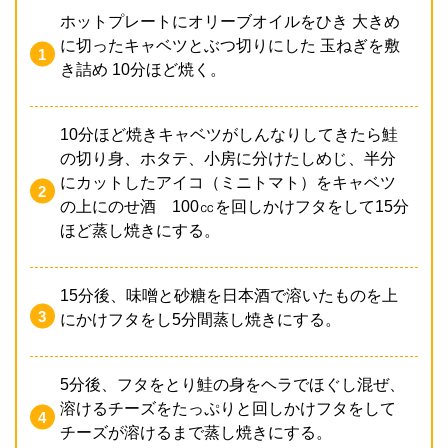
ホットプレートにオリーブオイルをひき 大きめ
に切ったキャベツとぶつ切りにした 玉ねぎを敷
き詰め 10分ほど焼く。
10分ほど焼きキャベツがしんなりしてきたら鮭
の切り身、ホタテ、小房に分けたしめじ、半分
にカットしたアイコ（ミニトマト）をキャベツ
の上にのせ酒 100㏄を回しかけフタをして15分
ほど蒸し焼きにする。
15分後、味噌と砂糖を日本酒で溶いたものを上
にかけフタをし5分間蒸し焼きにする。
5分後、フタをとり鮭の身をヘラでほぐし混ぜ、
溶けるチーズをたっぷりと回しかけフタをして
チーズが溶けるまで蒸し焼きにする。