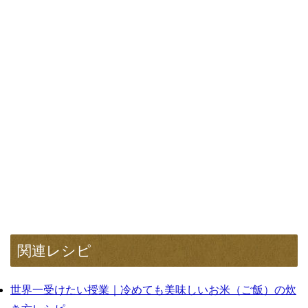
関連レシピ
世界一受けたい授業｜冷めても美味しいお米（ご飯）の炊