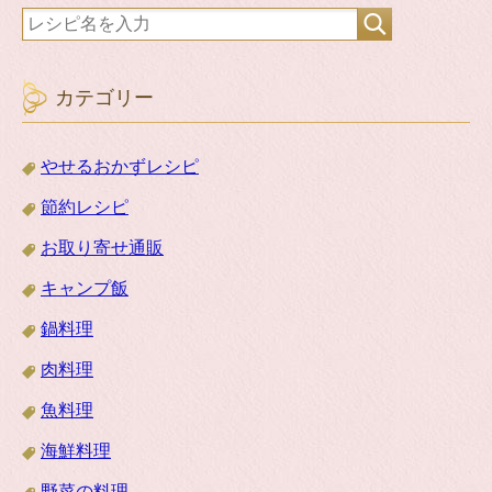
カテゴリー
やせるおかずレシピ
節約レシピ
お取り寄せ通販
キャンプ飯
鍋料理
肉料理
魚料理
海鮮料理
野菜の料理