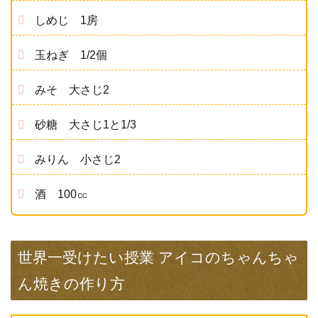
しめじ 1房
玉ねぎ 1/2個
みそ 大さじ2
砂糖 大さじ1と1/3
みりん 小さじ2
酒 100㏄
世界一受けたい授業 アイコのちゃんちゃ
ん焼きの作り方