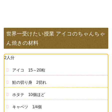
世界一受けたい授業 アイコのちゃんちゃ
ん焼きの材料
2人分
アイコ 15～20粒
鮭の切り身 2切れ
ホタテ 10個ほど
キャベツ 1/4個