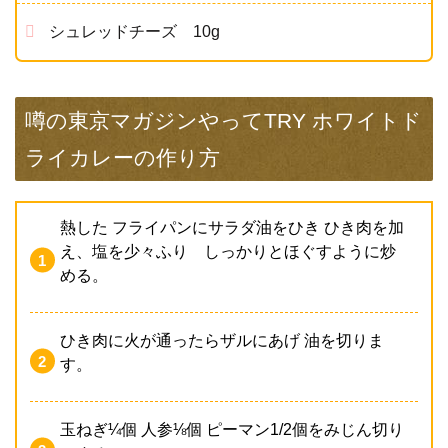
シュレッドチーズ 10g
噂の東京マガジンやってTRY ホワイトド
ライカレーの作り方
熱した フライパンにサラダ油をひき ひき肉を加
え、塩を少々ふり しっかりとほぐすように炒
める。
ひき肉に火が通ったらザルにあげ 油を切りま
す。
玉ねぎ¼個 人参⅛個 ピーマン1/2個をみじん切り