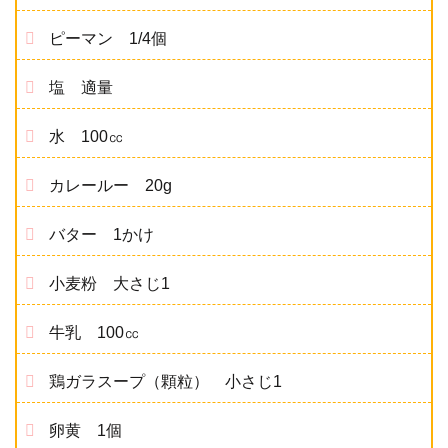
ピーマン 1/4個
塩 適量
水 100㏄
カレールー 20g
バター 1かけ
小麦粉 大さじ1
牛乳 100㏄
鶏ガラスープ（顆粒） 小さじ1
卵黄 1個