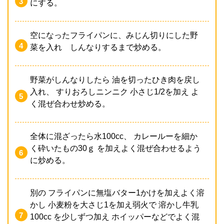
にする。
空になったフライパンに、みじん切りにした野
菜を入れ しんなりするまで炒める。
野菜がしんなりしたら 油を切ったひき肉を戻し
入れ、 すりおろしニンニク 小さじ1/2を加え よ
く混ぜ合わせ炒める。
全体に混ざったら水100cc、 カレールーを細か
く砕いたもの30ｇ を加えよく混ぜ合わせるよう
に炒める。
別の フライパンに無塩バター1かけを加えよく溶
かし 小麦粉を大さじ1を加え弱火で 溶かし牛乳
100cc を少しずつ加え ホイッパーなどでよく混