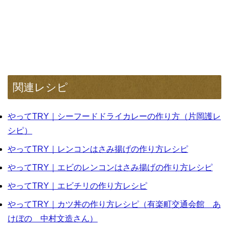
関連レシピ
やってTRY｜シーフードドライカレーの作り方（片岡護レ
シピ）
やってTRY｜レンコンはさみ揚げの作り方レシピ
やってTRY｜エビのレンコンはさみ揚げの作り方レシピ
やってTRY｜エビチリの作り方レシピ
やってTRY｜カツ丼の作り方レシピ（有楽町交通会館 あ
けぼの 中村文造さん）