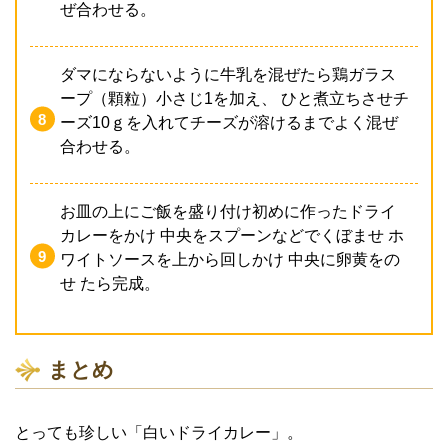
ぜ合わせる。
ダマにならないように牛乳を混ぜたら鶏ガラス
ープ（顆粒）小さじ1を加え、 ひと煮立ちさせチ
ーズ10ｇを入れてチーズが溶けるまでよく混ぜ
合わせる。
お皿の上にご飯を盛り付け初めに作ったドライ
カレーをかけ 中央をスプーンなどでくぼませ ホ
ワイトソースを上から回しかけ 中央に卵黄をの
せ たら完成。
まとめ
とっても珍しい「白いドライカレー」。