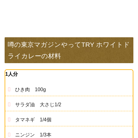
噂の東京マガジンやってTRY ホワイトド
ライカレーの材料
1人分
ひき肉 100g
サラダ油 大さじ1/2
タマネギ 1/4個
ニンジン 1/3本