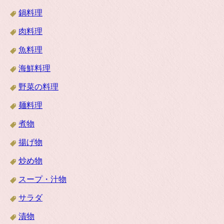
鍋料理
肉料理
魚料理
海鮮料理
野菜の料理
麺料理
煮物
揚げ物
炒め物
スープ・汁物
サラダ
漬物