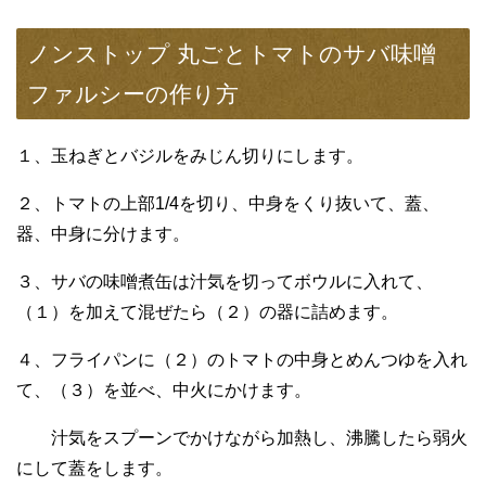
ノンストップ 丸ごとトマトのサバ味噌
ファルシーの作り方
１、玉ねぎとバジルをみじん切りにします。
２、トマトの上部1/4を切り、中身をくり抜いて、蓋、
器、中身に分けます。
３、サバの味噌煮缶は汁気を切ってボウルに入れて、
（１）を加えて混ぜたら（２）の器に詰めます。
４、フライパンに（２）のトマトの中身とめんつゆを入れ
て、（３）を並べ、中火にかけます。
汁気をスプーンでかけながら加熱し、沸騰したら弱火
にして蓋をします。