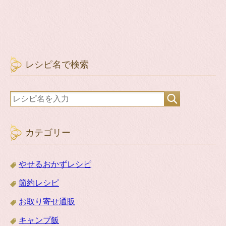
レシピ名で検索
カテゴリー
やせるおかずレシピ
節約レシピ
お取り寄せ通販
キャンプ飯