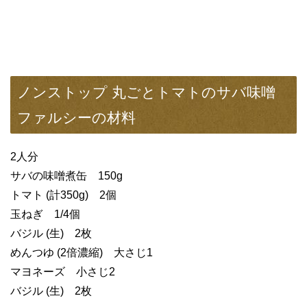
ノンストップ 丸ごとトマトのサバ味噌
ファルシーの材料
2人分
サバの味噌煮缶 150g
トマト (計350g) 2個
玉ねぎ 1/4個
バジル (生) 2枚
めんつゆ (2倍濃縮) 大さじ1
マヨネーズ 小さじ2
バジル (生) 2枚