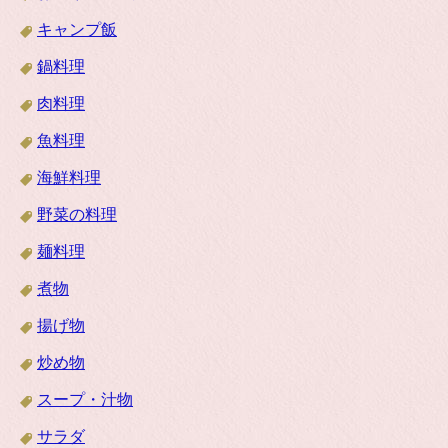
キャンプ飯
鍋料理
肉料理
魚料理
海鮮料理
野菜の料理
麺料理
煮物
揚げ物
炒め物
スープ・汁物
サラダ