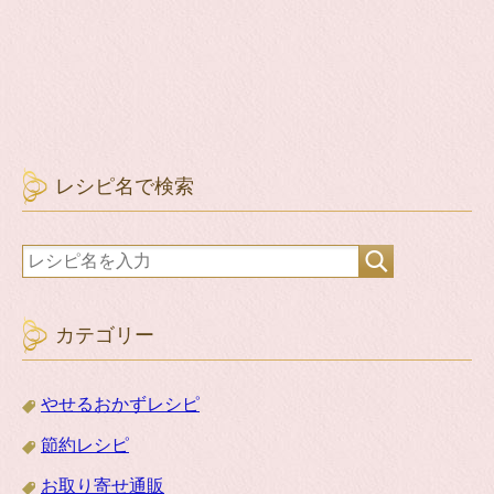
レシピ名で検索
カテゴリー
やせるおかずレシピ
節約レシピ
お取り寄せ通販