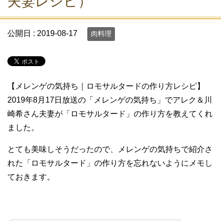
夫妻レシピ）
公開日 :
2019-08-17
肉料理
【メレンゲの気持ち｜ロモサルタードの作り方レシピ】
2019年8月17日放送の「メレンゲの気持ち」でアレク＆川
崎希さん夫妻が「ロモサルタード」の作り方を教えてくれ
ました。
とても美味しそうだったので、メレンゲの気持ちで紹介さ
れた「ロモサルタード」の作り方を忘れないようにメモし
ておきます。