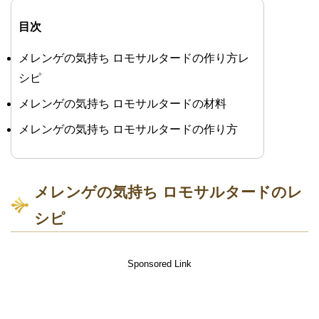
目次
メレンゲの気持ち ロモサルタードの作り方レ
シピ
メレンゲの気持ち ロモサルタードの材料
メレンゲの気持ち ロモサルタードの作り方
メレンゲの気持ち ロモサルタードのレ
シピ
Sponsored Link