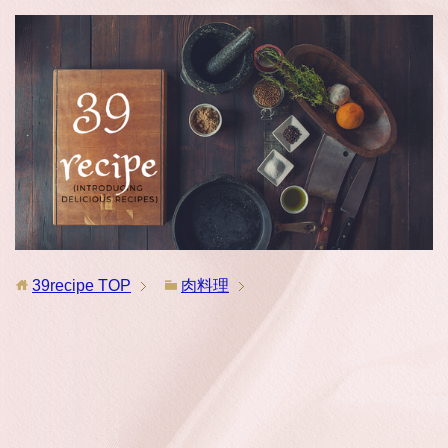
39recipe
TOP
肉料理