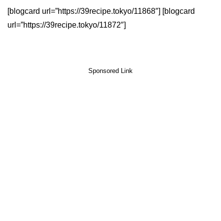
[blogcard url=”https://39recipe.tokyo/11868″] [blogcard
url=”https://39recipe.tokyo/11872″]
Sponsored Link