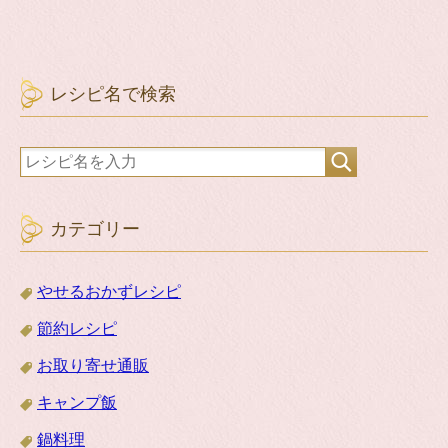
レシピ名で検索
カテゴリー
やせるおかずレシピ
節約レシピ
お取り寄せ通販
キャンプ飯
鍋料理