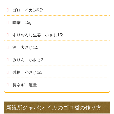
ゴロ イカ1杯分
味噌 15g
すりおろし生姜 小さじ1/2
酒 大さじ1.5
みりん 小さじ2
砂糖 小さじ1/3
長ネギ 適量
新説所ジャパン イカのゴロ煮の作り方