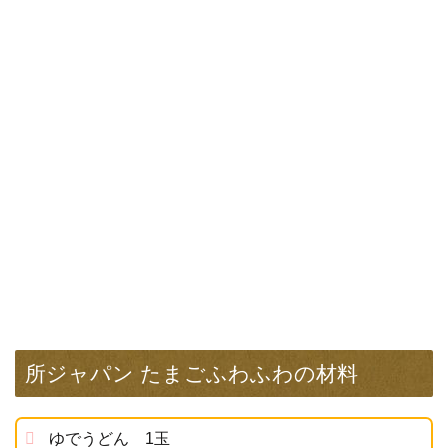
所ジャパン たまごふわふわの材料
ゆでうどん 1玉