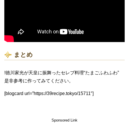
まとめ
!徳川家光が天皇に振舞ったセレブ料理“たまごふわふわ”
是非参考に作ってみてください。
[blogcard url=”https://39recipe.tokyo/15711″]
Sponsored Link