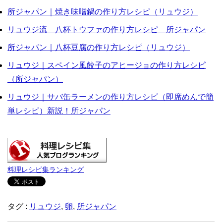
所ジャパン｜焼き味噌鍋の作り方レシピ（リュウジ）
リュウジ流 八杯トウファの作り方レシピ 所ジャパン
所ジャパン｜八杯豆腐の作り方レシピ（リュウジ）
リュウジ｜スペイン風餃子のアヒージョの作り方レシピ
（所ジャパン）
リュウジ｜サバ缶ラーメンの作り方レシピ（即席めんで簡
単レシピ）新説！所ジャパン
料理レシピ集ランキング
タグ :
リュウジ
,
卵
,
所ジャパン