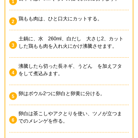
鶏もも肉は、ひと口大にカットする。
土鍋に、水 260ml、白だし 大さじ2、カット
した鶏もも肉を入れ火にかけ沸騰させます。
沸騰したら切った長ネギ、うどん を加えフタ
をして煮込みます。
卵はボウル2つに卵白と卵黄に分ける。
卵白は茶こしやアクとりを使い、ツノが立つま
でのメレンゲを作る。