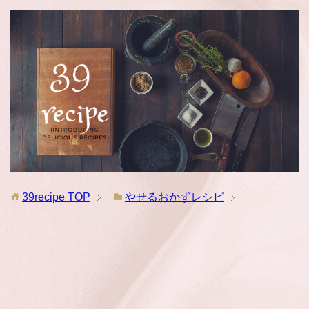
39recipe
TOP
やせるおかずレシピ