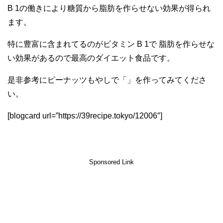
B 1の働きにより糖質から脂肪を作らせない効果が得られ
ます。
特に豊富に含まれてるのがビタミン B 1で 脂肪を作らせな
い効果があるので最高のダイエット食品です。
是非参考にピーナッツもやしで「」を作ってみてくださ
い。
[blogcard url=”https://39recipe.tokyo/12006″]
Sponsored Link