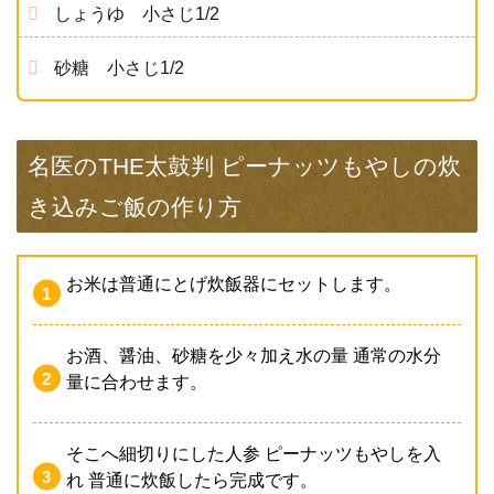
しょうゆ 小さじ1/2
砂糖 小さじ1/2
名医のTHE太鼓判 ピーナッツもやしの炊
き込みご飯の作り方
お米は普通にとげ炊飯器にセットします。
お酒、醤油、砂糖を少々加え水の量 通常の水分
量に合わせます。
そこへ細切りにした人参 ピーナッツもやしを入
れ 普通に炊飯したら完成です。