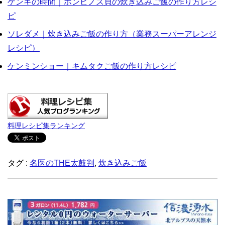
ゲンキの時間｜ホンビノス貝の炊き込みご飯の作り方レシ
ピ
ソレダメ｜炊き込みご飯の作り方（業務スーパーアレンジ
レシピ）
ケンミンショー｜キムタクご飯の作り方レシピ
料理レシピ集ランキング
タグ :
名医のTHE太鼓判
,
炊き込みご飯