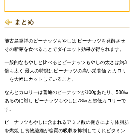
まとめ
能古島発祥のピーナッツもやしは ピーナッツを発酵させ
その新芽を食べることでダイエット効果が得られます。
一般的なもやしと比べるとピーナッツもやしの太さは約3
倍も太く 最大の特徴はピーナッツの高い栄養価 とカロリ
ーを大幅にカットしていること。
なんとカロリーは普通のピーナッツが100gあたり、588㎉
あるのに対し ピーナッツもやしは78㎉と超低カロリーで
す。
ピーナッツもやしに含まれるアミノ酸の働きにより体脂肪
を燃焼 し食物繊維が糖質の吸収を抑制してくれビタミン