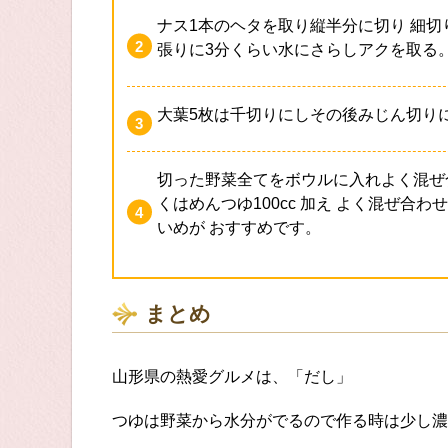
ナス1本のヘタを取り縦半分に切り 細
張りに3分くらい水にさらしアクを取る
大葉5枚は千切りにしその後みじん切りに
切った野菜全てをボウルに入れよく混ぜ
くはめんつゆ100cc 加え よく混ぜ合
いめが おすすめです。
まとめ
山形県の熱愛グルメは、「だし」
つゆは野菜から水分がでるので作る時は少し濃