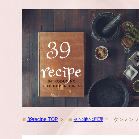
39recipe
TOP
その他の料理
ケンミンシ