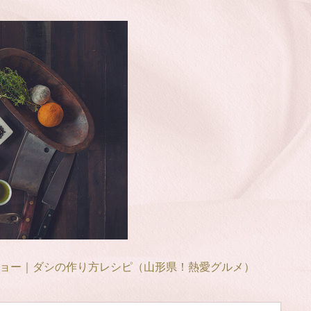
ョー｜ダシの作り方レシピ（山形県！熱愛グルメ）