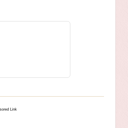
sored Link