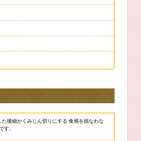
した後細かくみじん切りにする 食感を損なわな
です。