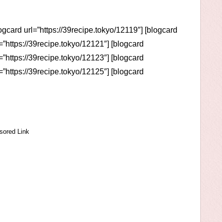
logcard url=”https://39recipe.tokyo/12119″] [blogcard
l=”https://39recipe.tokyo/12121″] [blogcard
l=”https://39recipe.tokyo/12123″] [blogcard
l=”https://39recipe.tokyo/12125″] [blogcard
sored Link