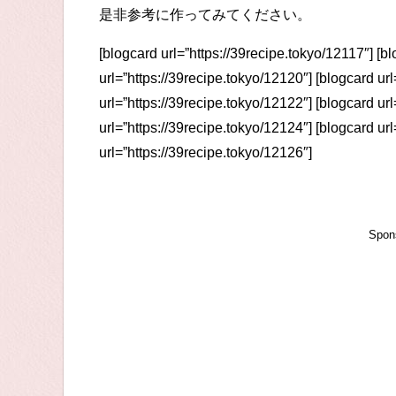
是非参考に作ってみてください。
[blogcard url=”https://39recipe.tokyo/12117″] [b
url=”https://39recipe.tokyo/12120″] [blogcard ur
url=”https://39recipe.tokyo/12122″] [blogcard ur
url=”https://39recipe.tokyo/12124″] [blogcard ur
url=”https://39recipe.tokyo/12126″]
Spon