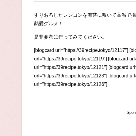
すりおろしたレンコンを海苔に敷いて高温で揚
熱愛グルメ！
是非参考に作ってみてください。
[blogcard url=”https://39recipe.tokyo/12117″] [b
url=”https://39recipe.tokyo/12119″] [blogcard ur
url=”https://39recipe.tokyo/12121″] [blogcard ur
url=”https://39recipe.tokyo/12123″] [blogcard ur
url=”https://39recipe.tokyo/12126″]
Spon