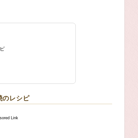
ピ
焼のレシピ
sored Link