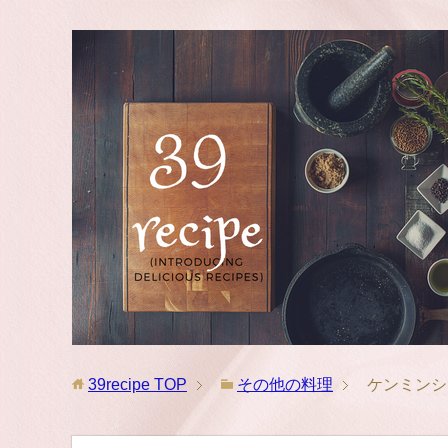
39recipe
TOP
その他の料理
ケンミンシ