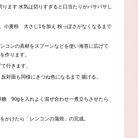
を切ります 水気は切りすぎると口当たりがパサパサし
、小麦粉 大さじ1を加え 粉っぽさがなくなるまで
ンコンの具材をスプーンなどを使い海苔に広げて
を作ります。
げて行きます。
 反対面も同様にきつね色になるまで 揚げる。
 、砂糖 90gを入れよく混ぜ合わせ一煮立ちさせたら
をかけたら「レンコンの蒲焼」の完成。