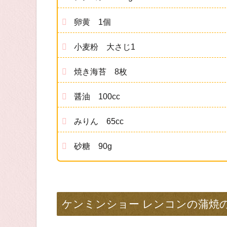
卵黄 1個
小麦粉 大さじ1
焼き海苔 8枚
醤油 100cc
みりん 65cc
砂糖 90g
ケンミンショー レンコンの蒲焼