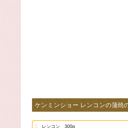
ケンミンショー レンコンの蒲焼
レンコン 300g