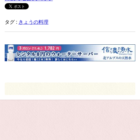
タグ :
きょうの料理