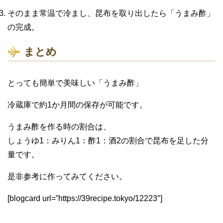
そのまま常温で冷まし、昆布を取り出したら「うまみ酢」
の完成。
まとめ
とっても簡単で美味しい「うまみ酢」
冷蔵庫で約1か月間の保存が可能です。
うまみ酢を作る時の割合は、
しょうゆ1：みりん1：酢1：酒2の割合で昆布を足した分
量です。
是非参考に作ってみてください。
[blogcard url=”https://39recipe.tokyo/12223″]