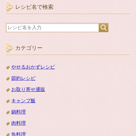
レシピ名で検索
カテゴリー
やせるおかずレシピ
節約レシピ
お取り寄せ通販
キャンプ飯
鍋料理
肉料理
魚料理