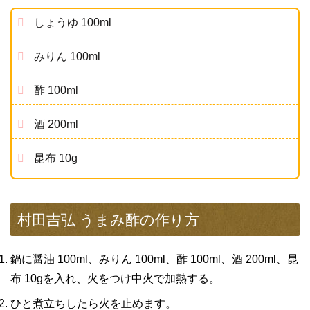
しょうゆ 100ml
みりん 100ml
酢 100ml
酒 200ml
昆布 10g
村田吉弘 うまみ酢の作り方
鍋に醤油 100ml、みりん 100ml、酢 100ml、酒 200ml、昆
布 10gを入れ、火をつけ中火で加熱する。
ひと煮立ちしたら火を止めます。