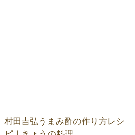
村田吉弘うまみ酢の作り方レシ
ピ｜きょうの料理