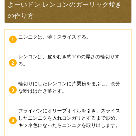
よーいドン レンコンのガーリック焼き
の作り方
ニンニクは、薄くスライスする。
レンコンは、皮をむき約1cmの厚さの輪切りす
る。
輪切りにしたレンコンに片栗粉をまぶし、余分
な粉ははたき落とす。
フライパンにオリーブオイルを引き、スライス
したニンニクを入れコンガリとするまで炒め、
キツネ色になったらニンニクを取り出します。