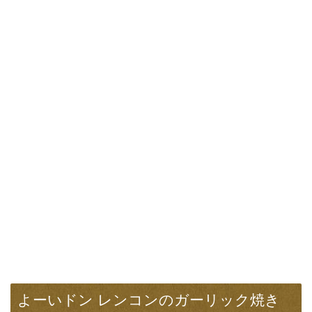
よーいドン レンコンのガーリック焼き