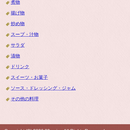
煮物
揚げ物
炒め物
スープ・汁物
サラダ
漬物
ドリンク
スイーツ・お菓子
ソース・ドレッシング・ジャム
その他の料理