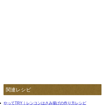
関連レシピ
やってTRY｜レンコンはさみ揚げの作り方レシピ