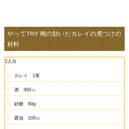
やってTRY 梅の効いたカレイの煮つけの
材料
2人分
カレイ 1尾
酒 300㏄
砂糖 80g
醤油 100㏄