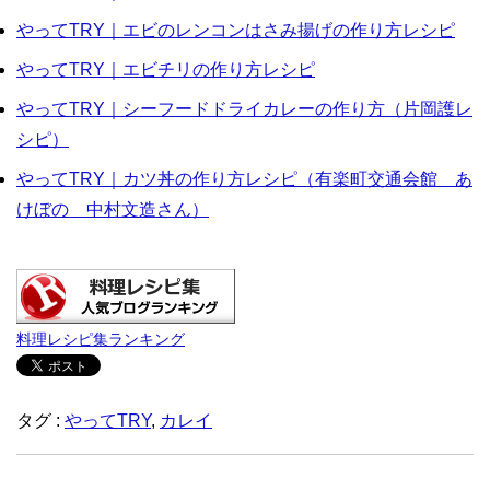
やってTRY｜エビのレンコンはさみ揚げの作り方レシピ
やってTRY｜エビチリの作り方レシピ
やってTRY｜シーフードドライカレーの作り方（片岡護レ
シピ）
やってTRY｜カツ丼の作り方レシピ（有楽町交通会館 あ
けぼの 中村文造さん）
料理レシピ集ランキング
タグ :
やってTRY
,
カレイ