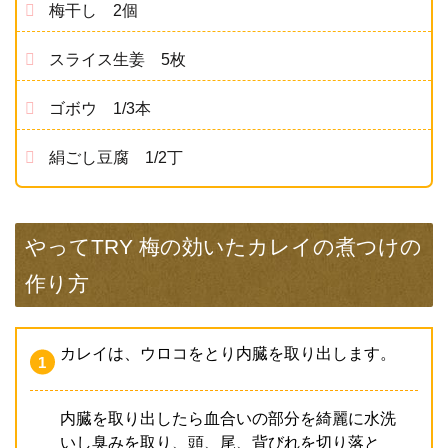
梅干し 2個
スライス生姜 5枚
ゴボウ 1/3本
絹ごし豆腐 1/2丁
やってTRY 梅の効いたカレイの煮つけの
作り方
カレイは、ウロコをとり内臓を取り出します。
内臓を取り出したら血合いの部分を綺麗に水洗
いし臭みを取り、頭、尾、背びれを切り落と