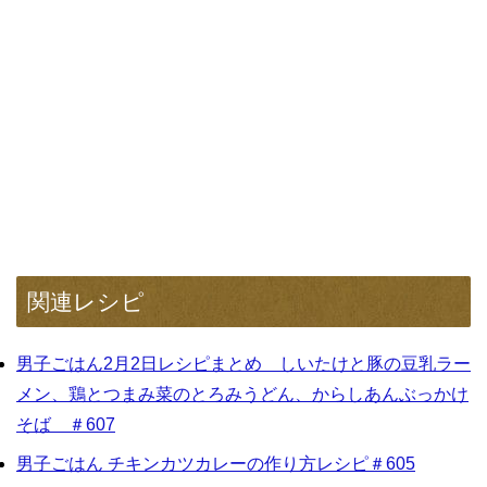
関連レシピ
男子ごはん2月2日レシピまとめ しいたけと豚の豆乳ラー
メン、鶏とつまみ菜のとろみうどん、からしあんぶっかけ
そば ＃607
男子ごはん チキンカツカレーの作り方レシピ＃605