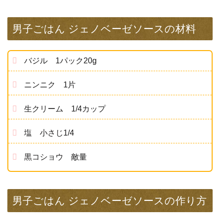
男子ごはん ジェノベーゼソースの材料
バジル 1パック20g
ニンニク 1片
生クリーム 1/4カップ
塩 小さじ1/4
黒コショウ 敵量
男子ごはん ジェノベーゼソースの作り方