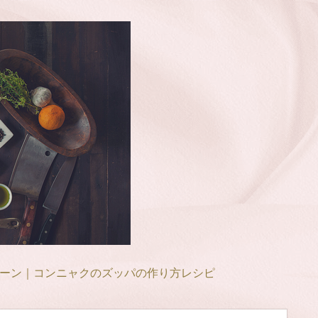
ーン｜コンニャクのズッパの作り方レシピ