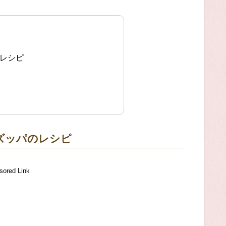
方レシピ
ズッパのレシピ
sored Link