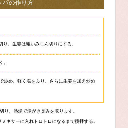
ッパの作り方
に切り、生姜は粗いみじん切りにする。
く。
で炒め、軽く塩をふり、さらに生姜を加え炒め
く切り、熱湯で湯がき臭みを取ります。
りミキサーに入れトロトロになるまで攪拌する。