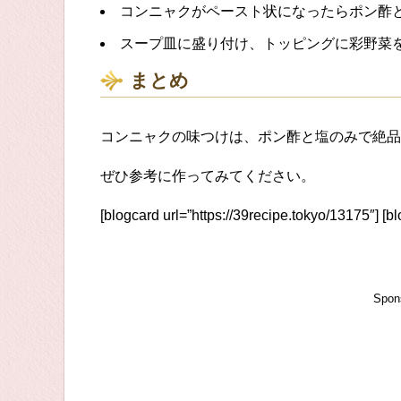
コンニャクがペースト状になったらポン酢
スープ皿に盛り付け、トッピングに彩野菜
まとめ
コンニャクの味つけは、ポン酢と塩のみで絶品
ぜひ参考に作ってみてください。
[blogcard url=”https://39recipe.tokyo/13175″] [b
Spon