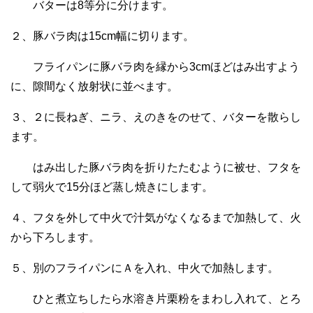
バターは8等分に分けます。
２、豚バラ肉は15cm幅に切ります。
フライパンに豚バラ肉を縁から3cmほどはみ出すよう
に、隙間なく放射状に並べます。
３、２に長ねぎ、ニラ、えのきをのせて、バターを散らし
ます。
はみ出した豚バラ肉を折りたたむように被せ、フタを
して弱火で15分ほど蒸し焼きにします。
４、フタを外して中火で汁気がなくなるまで加熱して、火
から下ろします。
５、別のフライパンにＡを入れ、中火で加熱します。
ひと煮立ちしたら水溶き片栗粉をまわし入れて、とろ