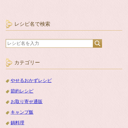
レシピ名で検索
カテゴリー
やせるおかずレシピ
節約レシピ
お取り寄せ通販
キャンプ飯
鍋料理