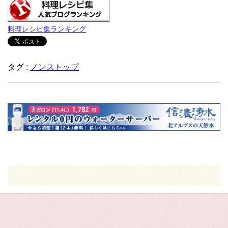
料理レシピ集ランキング
タグ :
ノンストップ