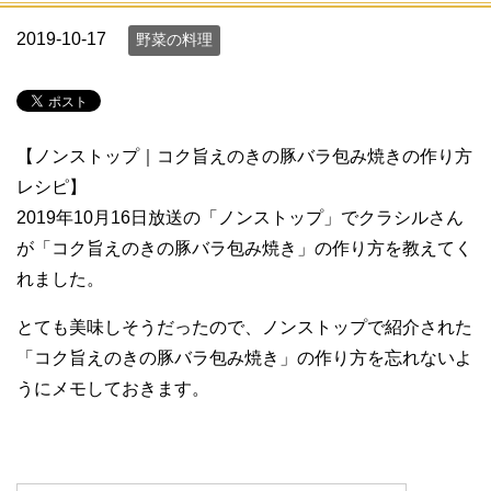
2019-10-17
野菜の料理
【ノンストップ｜コク旨えのきの豚バラ包み焼きの作り方
レシピ】
2019年10月16日放送の「ノンストップ」でクラシルさん
が「コク旨えのきの豚バラ包み焼き」の作り方を教えてく
れました。
とても美味しそうだったので、ノンストップで紹介された
「コク旨えのきの豚バラ包み焼き」の作り方を忘れないよ
うにメモしておきます。