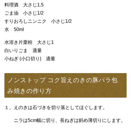
料理酒 大さじ1.5
ごま油 小さじ1/2
すりおろしニンニク 小さじ1/2
水 50ml
水溶き片栗粉 大さじ1
白いりごま 適量
小ねぎ (小口切り) 適量
ノンストップ コク旨えのきの豚バラ包
み焼きの作り方
１、えのきは石づきを切り落としてほぐします。
ニラは5cm幅に切り、長ねぎは斜め薄切りにします。