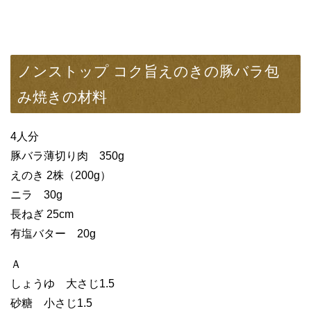
ノンストップ コク旨えのきの豚バラ包
み焼きの材料
4人分
豚バラ薄切り肉 350g
えのき 2株（200g）
ニラ 30g
長ねぎ 25cm
有塩バター 20g
Ａ
しょうゆ 大さじ1.5
砂糖 小さじ1.5