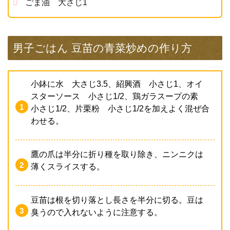
ごま油 大さじ1
男子ごはん 豆苗の青菜炒めの作り方
小鉢に水 大さじ3.5、紹興酒 小さじ1、オイ
スターソース 小さじ1/2、鶏ガラスープの素
小さじ1/2、片栗粉 小さじ1/2を加えよく混ぜ合
わせる。
鷹の爪は半分に折り種を取り除き、ニンニクは
薄くスライスする。
豆苗は根を切り落とし長さを半分に切る。豆は
臭うので入れないように注意する。