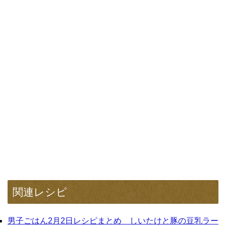
関連レシピ
男子ごはん2月2日レシピまとめ しいたけと豚の豆乳ラー