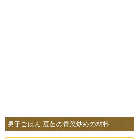
男子ごはん 豆苗の青菜炒めの材料