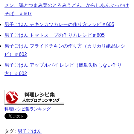
メン、鶏とつまみ菜のとろみうどん、からしあんぶっかけ
そば ＃607
男子ごはん チキンカツカレーの作り方レシピ＃605
男子ごはん トマトスープの作り方レシピ＃605
男子ごはん フライドチキンの作り方（カリカリ絶品レシ
ピ）＃602
男子ごはん アップルパイ レシピ（簡単失敗しない作り
方）＃602
料理レシピ集ランキング
タグ :
男子ごはん