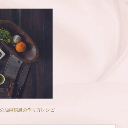
の油淋鶏風の作り方レシピ