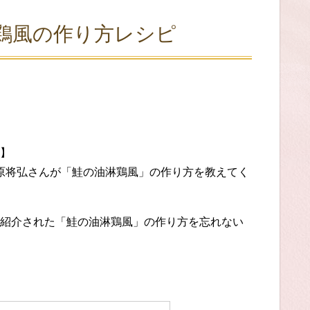
鶏風の作り方レシピ
】
で笠原将弘さんが「鮭の油淋鶏風」の作り方を教えてく
紹介された「鮭の油淋鶏風」の作り方を忘れない