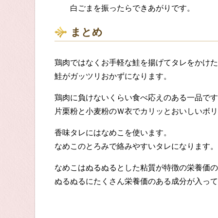
白ごまを振ったらできあがりです。
まとめ
鶏肉ではなくお手軽な鮭を揚げてタレをかけた
鮭がガッツリおかずになります。
鶏肉に負けないくらい食べ応えのある一品です
片栗粉と小麦粉のＷ衣でカリッとおいしいボリ
香味タレにはなめこを使います。
なめこのとろみで絡みやすいタレになります。
なめこはぬるぬるとした粘質が特徴の栄養価の
ぬるぬるにたくさん栄養価のある成分が入って