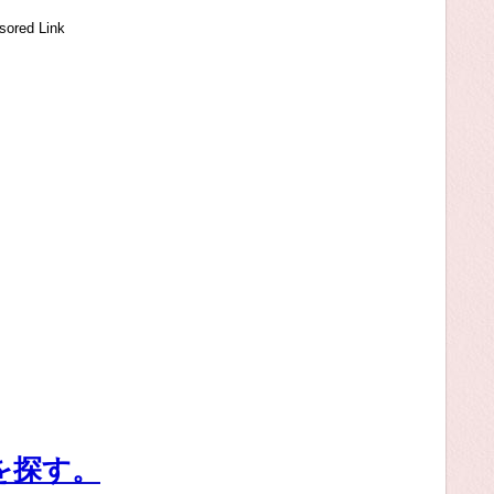
sored Link
を探す。