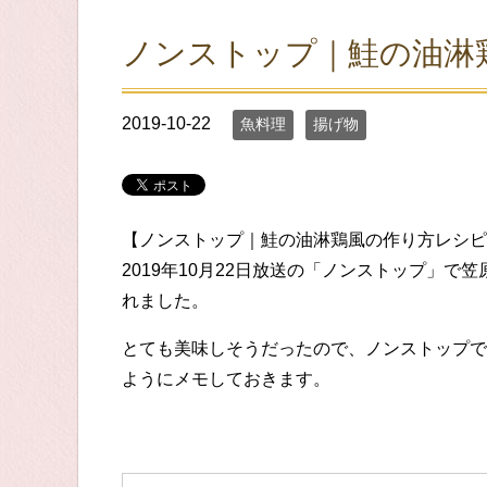
ノンストップ｜鮭の油淋
2019-10-22
魚料理
揚げ物
【ノンストップ｜鮭の油淋鶏風の作り方レシピ
2019年10月22日放送の「ノンストップ」
れました。
とても美味しそうだったので、ノンストップで
ようにメモしておきます。