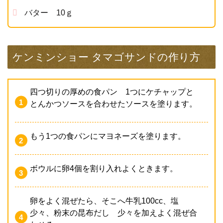
バター 10ｇ
ケンミンショー タマゴサンドの作り方
四つ切りの厚めの食パン 1つにケチャップと
とんかつソースを合わせたソースを塗ります。
もう1つの食パンにマヨネーズを塗ります。
ボウルに卵4個を割り入れよくときます。
卵をよく混ぜたら、そこへ牛乳100cc、塩
少々、粉末の昆布だし 少々を加えよく混ぜ合