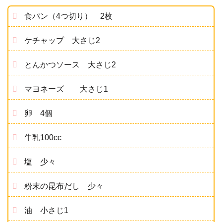
食パン（4つ切り） 2枚
ケチャップ 大さじ2
とんかつソース 大さじ2
マヨネーズ 大さじ1
卵 4個
牛乳100cc
塩 少々
粉末の昆布だし 少々
油 小さじ1