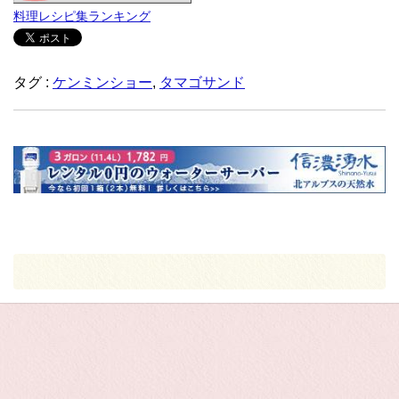
料理レシピ集ランキング
タグ :
ケンミンショー
,
タマゴサンド