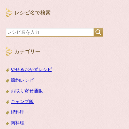
レシピ名で検索
カテゴリー
やせるおかずレシピ
節約レシピ
お取り寄せ通販
キャンプ飯
鍋料理
肉料理