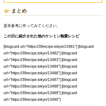
まとめ
是非参考に作ってみてください。
この日に紹介された他のケンミン熱愛レシピ
[blogcard url=”https://39recipe.tokyo/13481″] [blogcard
url=”https://39recipe.tokyo/13482″] [blogcard
url=”https://39recipe.tokyo/13483″] [blogcard
url=”https://39recipe.tokyo/13484″] [blogcard
url=”https://39recipe.tokyo/13486″] [blogcard
url=”https://39recipe.tokyo/13487″] [blogcard
url=”https://39recipe.tokyo/13488″] [blogcard
url=”https://39recipe.tokyo/13489″] [blogcard
url=”https://39recipe.tokyo/13490″]