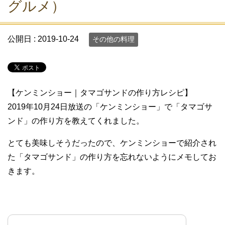
グルメ）
公開日 :
2019-10-24
その他の料理
【ケンミンショー｜タマゴサンドの作り方レシピ】
2019年10月24日放送の「ケンミンショー」で「タマゴサ
ンド」の作り方を教えてくれました。
とても美味しそうだったので、ケンミンショーで紹介され
た「タマゴサンド」の作り方を忘れないようにメモしてお
きます。