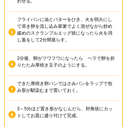
わせる。
フライパンに油とバターをひき、火を弱火にし
て溶き卵を流し込み菜箸でよく混ぜながら炒め
緩めのスクランブルエッグ状になったら火を消
し蓋をして2分間蒸らす。
2分後、卵がフワフワになったら ヘラで卵を折
りたたみ厚焼き玉子のようにする。
できた厚焼き卵パンではさみパンをラップで包
み形が馴染むまで置いておく。
3～5分ほど置き形がなじんだら、対角状にカッ
トしてお皿に盛り付けて完成。