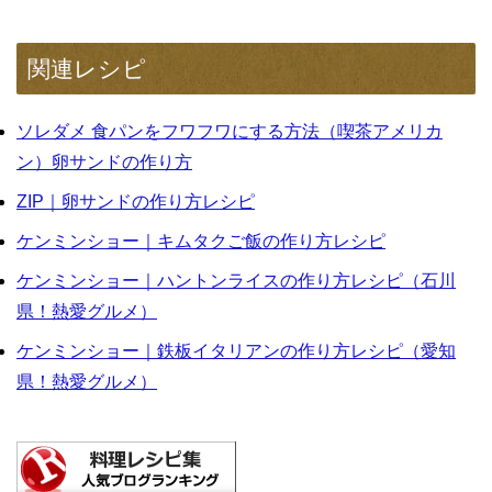
関連レシピ
ソレダメ 食パンをフワフワにする方法（喫茶アメリカ
ン）卵サンドの作り方
ZIP｜卵サンドの作り方レシピ
ケンミンショー｜キムタクご飯の作り方レシピ
ケンミンショー｜ハントンライスの作り方レシピ（石川
県！熱愛グルメ）
ケンミンショー｜鉄板イタリアンの作り方レシピ（愛知
県！熱愛グルメ）