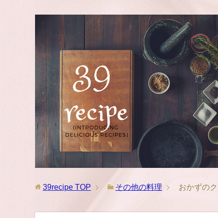
39recipe
TOP
その他の料理
おかずのク