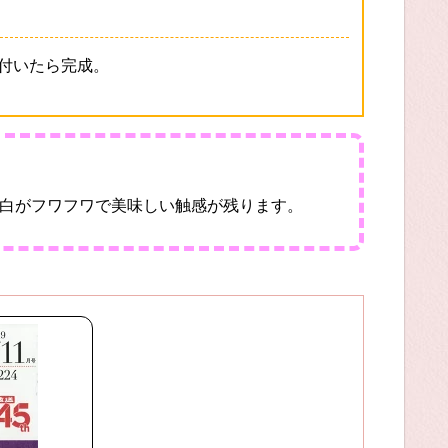
付いたら完成。
白がフワフワで美味しい触感が残ります。