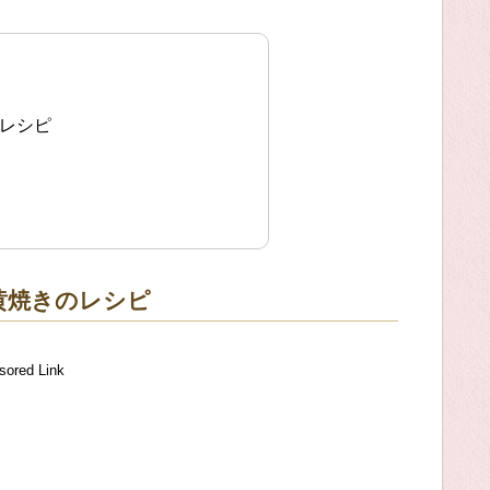
方レシピ
黄焼きのレシピ
sored Link