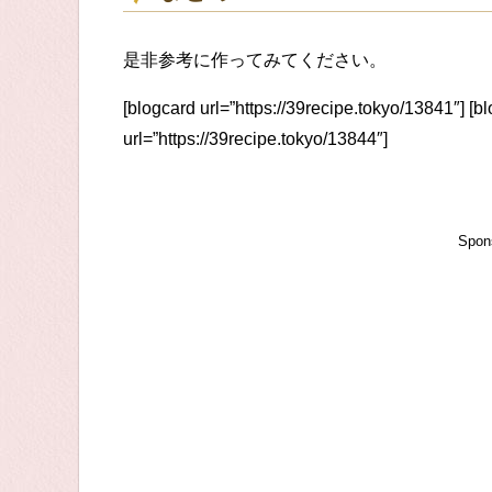
是非参考に作ってみてください。
[blogcard url=”https://39recipe.tokyo/13841″] [b
url=”https://39recipe.tokyo/13844″]
Spon