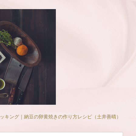
ッキング｜納豆の卵黄焼きの作り方レシピ（土井善晴）