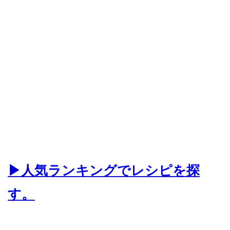
▶人気ランキングでレシピを探
す。