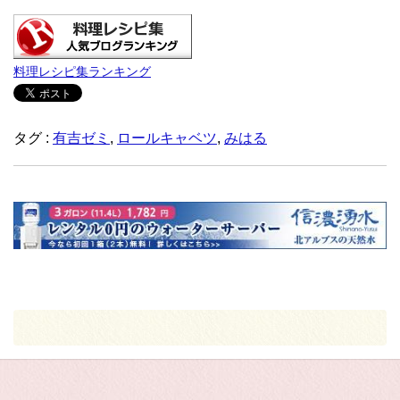
料理レシピ集ランキング
タグ :
有吉ゼミ
,
ロールキャベツ
,
みはる