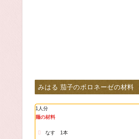
みはる 茄子のボロネーゼの材料
1人分
麺の材料
なす 1本