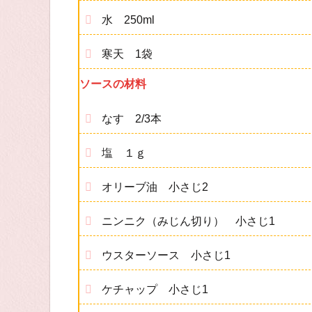
水 250ml
寒天 1袋
ソースの材料
なす 2/3本
塩 １ｇ
オリーブ油 小さじ2
ニンニク（みじん切り） 小さじ1
ウスターソース 小さじ1
ケチャップ 小さじ1