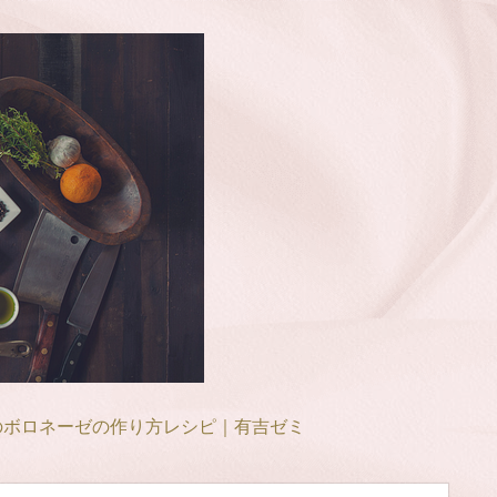
のボロネーゼの作り方レシピ｜有吉ゼミ