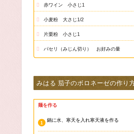
赤ワイン 小さじ1
小麦粉 大さじ1/2
片栗粉 小さじ1
パセリ（みじん切り） お好みの量
みはる 茄子のボロネーゼの作り
麺を作る
鍋に水、寒天を入れ寒天液を作る