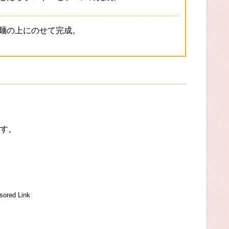
麺の上にのせて完成。
す。
sored Link