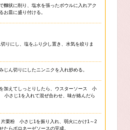
で麵状に削り、塩水を張ったボウルに入れアク
るお皿に盛り付ける。
じん切りにし、塩をふり少し置き、水気を絞りま
みじん切りにしたニンニクを入れ炒める。
を加えてしっとりしたら、ウスターソース 小
ン 小さじ1を入れて混ぜ合わせ、味が絡んだら
、片栗粉 小さじ1を振り入れ、弱火にかけ1～2
せたらボロネーゼソースの完成。