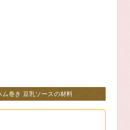
ハム巻き 豆乳ソースの材料