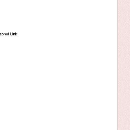
sored Link