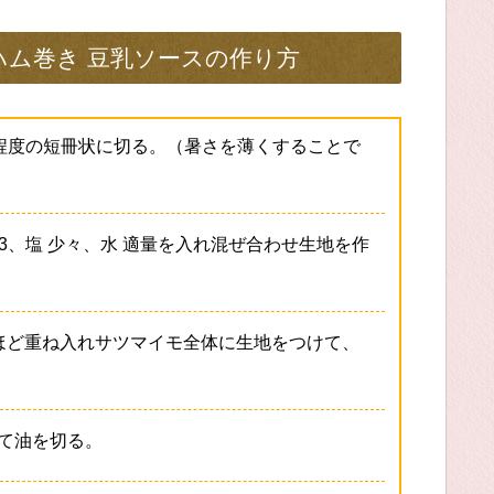
ハム巻き 豆乳ソースの作り方
m程度の短冊状に切る。（暑さを薄くすることで
3、塩 少々、水 適量を入れ混ぜ合わせ生地を作
ほど重ね入れサツマイモ全体に生地をつけて、
て油を切る。