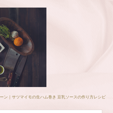
ーン｜サツマイモの生ハム巻き 豆乳ソースの作り方レシピ