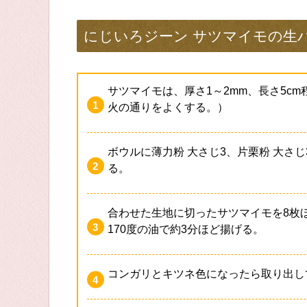
にじいろジーン サツマイモの生
サツマイモは、厚さ1～2mm、長さ5c
火の通りをよくする。）
ボウルに薄力粉 大さじ3、片栗粉 大さじ
る。
合わせた生地に切ったサツマイモを8枚
170度の油で約3分ほど揚げる。
コンガリとキツネ色になったら取り出し