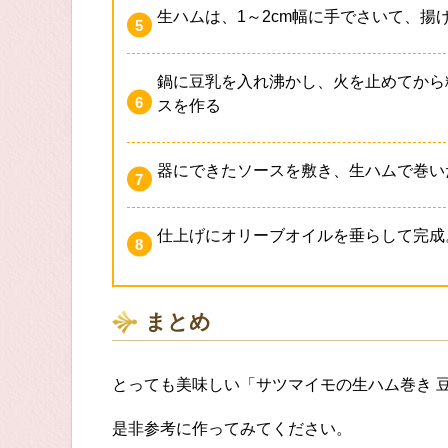
生ハムは、1～2cm幅に手でさいて、揚
鍋に豆乳を入れ沸かし、火を止めてから
スを作る
器にできたソースを敷き、生ハムで巻い
仕上げにオリーブオイルを垂らして完成
まとめ
とっても美味しい「サツマイモの生ハム巻き 
是非参考に作ってみてください。